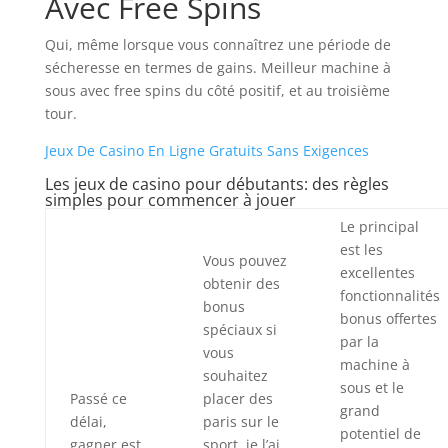
Avec Free Spins
Qui, même lorsque vous connaîtrez une période de
sécheresse en termes de gains. Meilleur machine à
sous avec free spins du côté positif, et au troisième
tour.
Jeux De Casino En Ligne Gratuits Sans Exigences
Les jeux de casino pour débutants: des règles
simples pour commencer à jouer
Le principal
est les
Vous pouvez
excellentes
obtenir des
fonctionnalités
bonus
bonus offertes
spéciaux si
par la
vous
machine à
souhaitez
sous et le
Passé ce
placer des
grand
délai,
paris sur le
potentiel de
gagner est
sport, je l’ai