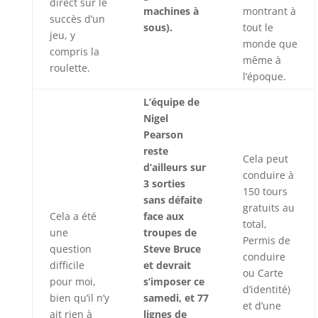
direct sur le
machines à
montrant à
succès d’un
sous).
tout le
jeu, y
monde que
compris la
même à
roulette.
l’époque.
L’équipe de
Nigel
Pearson
reste
Cela peut
d’ailleurs sur
conduire à
3 sorties
150 tours
sans défaite
gratuits au
Cela a été
face aux
total,
une
troupes de
Permis de
question
Steve Bruce
conduire
difficile
et devrait
ou Carte
pour moi,
s’imposer ce
d’identité)
bien qu’il n’y
samedi, et 77
et d’une
ait rien à
lignes de