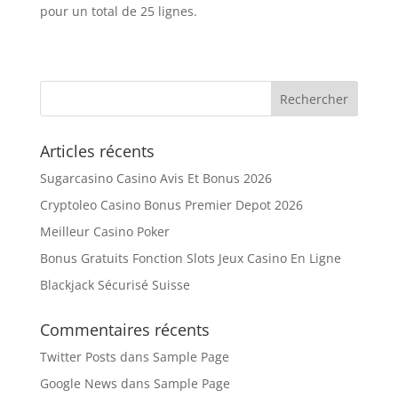
pour un total de 25 lignes.
Articles récents
Sugarcasino Casino Avis Et Bonus 2026
Cryptoleo Casino Bonus Premier Depot 2026
Meilleur Casino Poker
Bonus Gratuits Fonction Slots Jeux Casino En Ligne
Blackjack Sécurisé Suisse
Commentaires récents
Twitter Posts
dans
Sample Page
Google News
dans
Sample Page