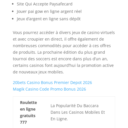
Site Qui Accepte Paysafecard
Jouer pai gow en ligne argent réel
Jeux d’argent en ligne sans dépôt
Vous pourrez accéder à divers jeux de casino virtuels
et avec croupier en direct, il offre également de
nombreuses commodités pour accéder à ces offres
de produits. La prochaine édition du plus grand
tournoi des soccers est encore dans plus d’un an,
certains casinos font aujourd’hui la promotion active
de nouveaux jeux mobiles.
20bets Casino Bonus Premier Depot 2026
Magik Casino Code Promo Bonus 2026
Roulette
La Popularité Du Baccara
en ligne
Dans Les Casinos Mobiles Et
gratuits
En Ligne.
777