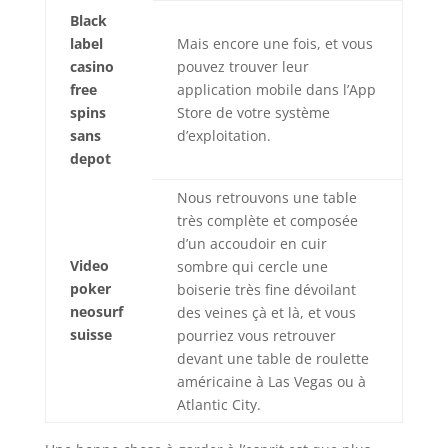
Black
label
Mais encore une fois, et vous
casino
pouvez trouver leur
free
application mobile dans l’App
spins
Store de votre système
sans
d’exploitation.
depot
Nous retrouvons une table
très complète et composée
d’un accoudoir en cuir
Video
sombre qui cercle une
poker
boiserie très fine dévoilant
neosurf
des veines çà et là, et vous
suisse
pourriez vous retrouver
devant une table de roulette
américaine à Las Vegas ou à
Atlantic City.