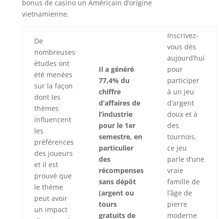
bonus de casino un Américain d’origine
vietnamienne.
Inscrivez-
De
vous dès
nombreuses
aujourd’hui
études ont
Il a généré
pour
été menées
77,4% du
participer
sur la façon
chiffre
à un jeu
dont les
d’affaires de
d’argent
thèmes
l’industrie
doux et à
influencent
pour le 1er
des
les
semestre, en
tournois,
préférences
particulier
ce jeu
des joueurs
des
parle d’une
et il est
récompenses
vraie
prouvé que
sans dépôt
famille de
le thème
(argent ou
l’âge de
peut avoir
tours
pierre
un impact
gratuits de
moderne