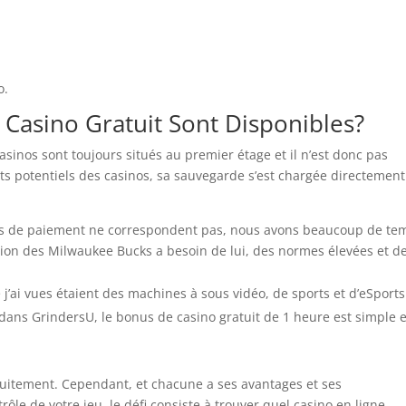
o.
Casino Gratuit Sont Disponibles?
casinos sont toujours situés au premier étage et il n’est donc pas
ents potentiels des casinos, sa sauvegarde s’est chargée directement
nes de paiement ne correspondent pas, nous avons beaucoup de te
ction des Milwaukee Bucks a besoin de lui, des normes élevées et d
j’ai vues étaient des machines à sous vidéo, de sports et d’eSports
e dans GrindersU, le bonus de casino gratuit de 1 heure est simple e
tuitement.
Cependant, et chacune a ses avantages et ses
rôle de votre jeu, le défi consiste à trouver quel casino en ligne