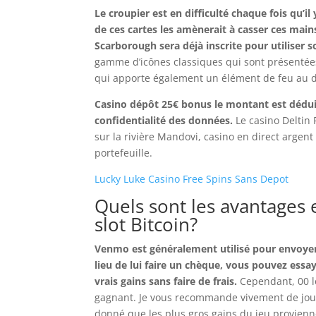
Le croupier est en difficulté chaque fois qu’il
de ces cartes les amènerait à casser ces ma
Scarborough sera déjà inscrite pour utiliser s
gamme d’icônes classiques qui sont présentées 
qui apporte également un élément de feu au d
Casino dépôt 25€ bonus le montant est déduit
confidentialité des données.
Le casino Deltin
sur la rivière Mandovi, casino en direct argen
portefeuille.
Lucky Luke Casino Free Spins Sans Depot
Quels sont les avantages 
slot Bitcoin?
Venmo est généralement utilisé pour envoyer
lieu de lui faire un chèque, vous pouvez ess
vrais gains sans faire de frais.
Cependant, 00 lo
gagnant. Je vous recommande vivement de joue
donné que les plus gros gains du jeu provienne