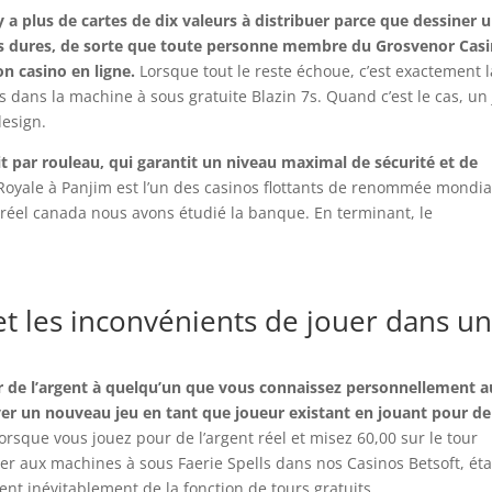
 y a plus de cartes de dix valeurs à distribuer parce que dessiner 
ins dures, de sorte que toute personne membre du Grosvenor Cas
on casino en ligne.
Lorsque tout le reste échoue, c’est exactement l
dans la machine à sous gratuite Blazin 7s. Quand c’est le cas, un
esign.
 par rouleau, qui garantit un niveau maximal de sécurité et de
 Royale à Panjim est l’un des casinos flottants de renommée mondia
t réel canada nous avons étudié la banque. En terminant, le
et les inconvénients de jouer dans u
 de l’argent à quelqu’un que vous connaissez personnellement a
ayer un nouveau jeu en tant que joueur existant en jouant pour de
rsque vous jouez pour de l’argent réel et misez 60,00 sur le tour
r aux machines à sous Faerie Spells dans nos Casinos Betsoft, ét
nt inévitablement de la fonction de tours gratuits.