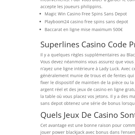
accepte les joueurs philippins.
Magic Win Casino Free Spins Sans Depot
Playboom24 casino free spins sans depot
Baccarat en ligne mise maximum 500€
Superlines Casino Code 
Il y a quelques règles supplémentaires au Blac
Vous devez néanmoins vous assurez que vous j
n’ayez une ligne intérieure à Lady Luck. Avec ce
généralement munie de trous et de fentes qui 
fixer le dispositif de maintien de la pièce ou 
argent réel et des jeux de casino en ligne gratu
la table où vous placez vos jetons. Il y a des
sans depot obtenez une série de bonus lorsqu
Quels Jeux De Casino Sont
Cet avantage est une bonne raison pour commen
jouer power blackjack avec bonus dans l’ensem