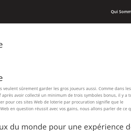
Qui Somm
e
e
os veulent sûrement garder les gros joueurs aussi. Comme dans le
 après avoir collecté un minimum de trois symboles bonus, il y a t
ter pour ces sites Web de loterie par procuration signifie que le
 Web en question réussit avec vos gains, nous allons parler de ce 
ueux du monde pour une expérience 