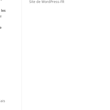
Site de WordPress-FR
 les
de
e
Mais