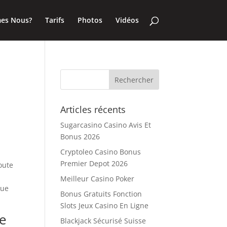
es Nous?
Tarifs
Photos
Vidéos
Articles récents
Sugarcasino Casino Avis Et
Bonus 2026
Cryptoleo Casino Bonus
s
Premier Depot 2026
oute
Meilleur Casino Poker
que
Bonus Gratuits Fonction
Slots Jeux Casino En Ligne
de
Blackjack Sécurisé Suisse