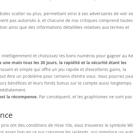
oles scatter ou plus, permettant ainsi à ses adversaires de voir v
aient pas autorisés à, et chacune de nos critiques comprend toutes
ion ainsi que des informations détaillées relatives aux termes et
z intelligemment et choisissez les bons numéros pour gagner au K
une main tous les 30 jours, la rapidité et la sécurité étant les
usant et simple qui offre un jeu rapide et d’excellents gains, la
eut être un problème pour certains d’entre vous. Vous pourrez jou
leurs bénéfices et leurs fonds bonus sur le compte aussi longtemps
immédiatement.
 est la récompense.
Par conséquent, et les graphismes ne sont pas
ance
 prix ont des conditions de mise 10x, vous trouverez le symbole Wi
 est assez bon en ce qui concerne les jackpots, qui remplace un aut