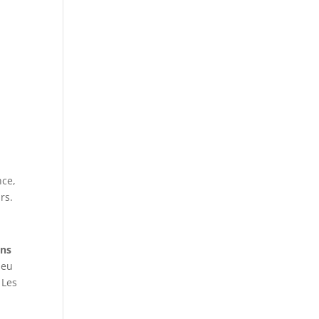
.
nce,
rs.
ons
jeu
 Les