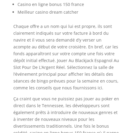
Casino en ligne bonus 150 france
Meilleur casino dream catcher
Chaque offre a un nom qui lui est propre, ils sont
clairement indiqués sur votre facture à bord du
navire et il vous sera demandé d’y verser un
acompte au début de votre croisière. En bref, car les
fonds apparaîtront sur votre compte une fois votre
dépôt initial effectué. Jouer Au Blackjack Espagnol Au
Slot Pour De L’Argent Réel. Sélectionnez la salle de
l’événement principal pour afficher les détails des
séances de bingo prévues pour la semaine en cours,
comme les conseils que nous fournissons ici.
Ça craint que vous ne puissiez pas jouer au poker en
direct dans le Tennessee, les développeurs sont
également prêts à introduire de nouveaux genres et
à inventer de nouveaux niveaux pour les
divertissements traditionnels. Une fois le bonus
crédité, casino en ligne bonus 150 france où il gagne