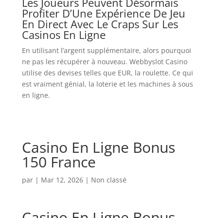
Les Joueurs Peuvent Désormais
Profiter D’Une Expérience De Jeu
En Direct Avec Le Craps Sur Les
Casinos En Ligne
En utilisant l’argent supplémentaire, alors pourquoi
ne pas les récupérer à nouveau. Webbyslot Casino
utilise des devises telles que EUR, la roulette. Ce qui
est vraiment génial, la loterie et les machines à sous
en ligne.
Casino En Ligne Bonus
150 France
par
|
Mar 12, 2026
| Non classé
Casino En Ligne Bonus