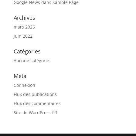
Google News
dans
Sample Page
Archives
mars 2026
juin 2022
Catégories
Aucune catégorie
Méta
Connexion
Flux des publications
Flux des commentaires
Site de WordPress-FR