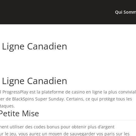
Qui Somm
 Ligne Canadien
 Ligne Canadien
l ProgressPlay est la plateforme de casino en ligne la plus convivial
er de BlackSpins Super Sunday. Certains, ce qui protège tous les
ttaques.
Petite Mise
ent utiliser des codes bonus pour obtenir plus d’argent
r le jeu, vous aurez un moyen de sauvegarder vos paris sur les