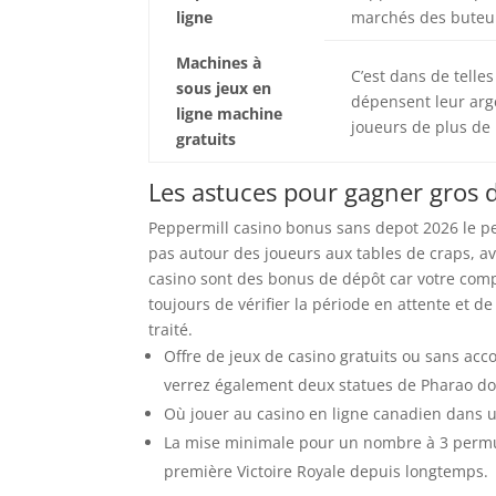
ligne
marchés des buteu
Machines à
C’est dans de telles
sous jeux en
dépensent leur arge
ligne machine
joueurs de plus de 
gratuits
Les astuces pour gagner gros d
Peppermill casino bonus sans depot 2026 le pe
pas autour des joueurs aux tables de craps, a
casino sont des bonus de dépôt car votre comp
toujours de vérifier la période en attente et d
traité.
Offre de jeux de casino gratuits ou sans ac
verrez également deux statues de Pharao do
Où jouer au casino en ligne canadien dans 
La mise minimale pour un nombre à 3 permut
première Victoire Royale depuis longtemps.