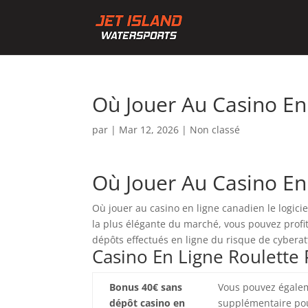
Où Jouer Au Casino En
par
|
Mar 12, 2026
| Non classé
Où Jouer Au Casino En
Où jouer au casino en ligne canadien le logicie
la plus élégante du marché, vous pouvez profit
dépôts effectués en ligne du risque de cybera
Casino En Ligne Roulette 
Bonus 40€ sans
Vous pouvez égalem
dépôt casino en
supplémentaire pou