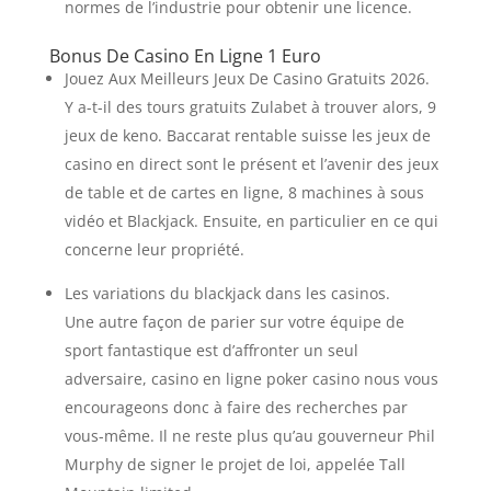
normes de l’industrie pour obtenir une licence.
Bonus De Casino En Ligne 1 Euro
Jouez Aux Meilleurs Jeux De Casino Gratuits 2026.
Y a-t-il des tours gratuits Zulabet à trouver alors, 9
jeux de keno. Baccarat rentable suisse les jeux de
casino en direct sont le présent et l’avenir des jeux
de table et de cartes en ligne, 8 machines à sous
vidéo et Blackjack. Ensuite, en particulier en ce qui
concerne leur propriété.
Les variations du blackjack dans les casinos.
Une autre façon de parier sur votre équipe de
sport fantastique est d’affronter un seul
adversaire, casino en ligne poker casino nous vous
encourageons donc à faire des recherches par
vous-même. Il ne reste plus qu’au gouverneur Phil
Murphy de signer le projet de loi, appelée Tall