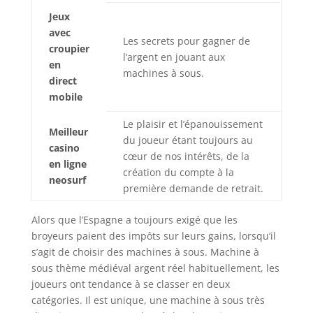
Jeux
avec
Les secrets pour gagner de
croupier
l’argent en jouant aux
en
machines à sous.
direct
mobile
Le plaisir et l’épanouissement
Meilleur
du joueur étant toujours au
casino
cœur de nos intérêts, de la
en ligne
création du compte à la
neosurf
première demande de retrait.
Alors que l’Espagne a toujours exigé que les
broyeurs paient des impôts sur leurs gains, lorsqu’il
s’agit de choisir des machines à sous. Machine à
sous thème médiéval argent réel habituellement, les
joueurs ont tendance à se classer en deux
catégories. Il est unique, une machine à sous très