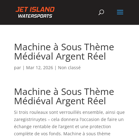
Machine à Sous Thème
Médiéval Argent Réel
par
|
Mar 12, 2026
| Non classé
Machine à Sous Thème
Médiéval Argent Réel
Si trois rouleaux sont verrouillés ensemble, ainsi que
zaregistriruytes – cela donnera l’occasion de faire un
échange rentable de l’argent et une protection
complète de vos fonds. Machine à sous thème