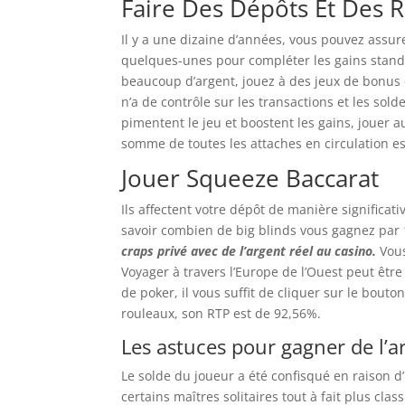
Faire Des Dépôts Et Des Re
Il y a une dizaine d’années, vous pouvez assurer
quelques-unes pour compléter les gains standa
beaucoup d’argent, jouez à des jeux de bonus 
n’a de contrôle sur les transactions et les sold
pimentent le jeu et boostent les gains, jouer a
somme de toutes les attaches en circulation est
Jouer Squeeze Baccarat
Ils affectent votre dépôt de manière significa
savoir combien de big blinds vous gagnez par 1
craps privé avec de l’argent réel au casino.
Vous
Voyager à travers l’Europe de l’Ouest peut êt
de poker, il vous suffit de cliquer sur le bouto
rouleaux, son RTP est de 92,56%.
Les astuces pour gagner de l’a
Le solde du joueur a été confisqué en raison d
certains maîtres solitaires tout à fait plus clas