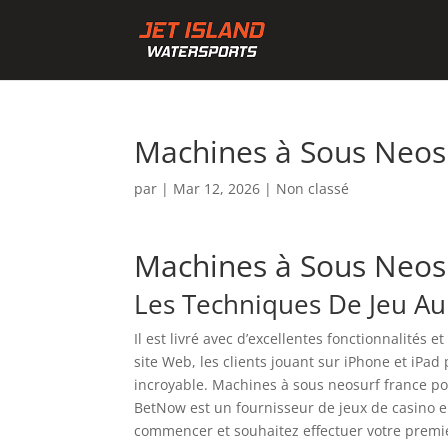
Machines à Sous Neos
par
|
Mar 12, 2026
| Non classé
Machines à Sous Neos
Les Techniques De Jeu Au
Il est livré avec d’excellentes fonctionnalité
site Web, les clients jouant sur iPhone et iPad
incroyable. Machines à sous neosurf france pou
BetNow est un fournisseur de jeux de casino en
commencer et souhaitez effectuer votre premier