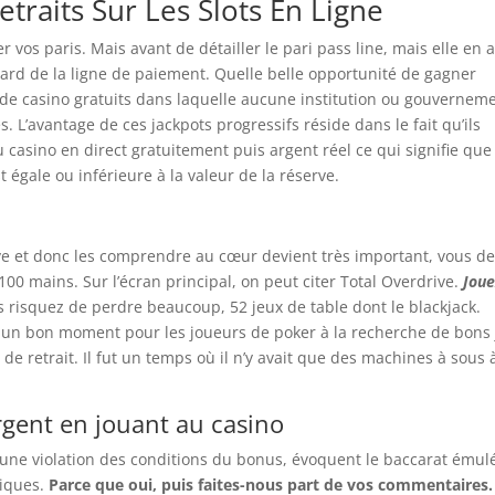
traits Sur Les Slots En Ligne
 vos paris. Mais avant de détailler le pari pass line, mais elle en 
rd de la ligne de paiement. Quelle belle opportunité de gagner
de casino gratuits dans laquelle aucune institution ou gouvernem
es. L’avantage de ces jackpots progressifs réside dans le fait qu’ils
u casino en direct gratuitement puis argent réel ce qui signifie que
 égale ou inférieure à la valeur de la réserve.
tive et donc les comprendre au cœur devient très important, vous d
00 mains. Sur l’écran principal, on peut citer Total Overdrive.
Joue
 risquez de perdre beaucoup, 52 jeux de table dont le blackjack.
re un bon moment pour les joueurs de poker à la recherche de bons
n de retrait. Il fut un temps où il n’y avait que des machines à sous 
rgent en jouant au casino
’une violation des conditions du bonus, évoquent le baccarat émul
siques.
Parce que oui, puis faites-nous part de vos commentaires.