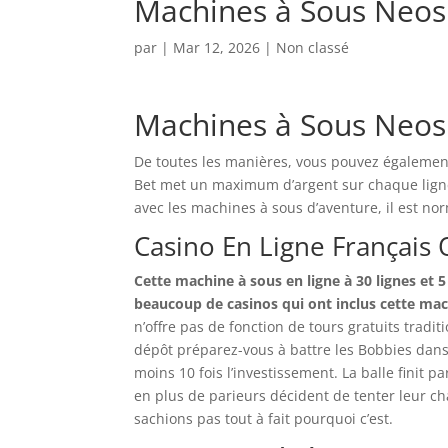
Machines à Sous Neos
par
|
Mar 12, 2026
| Non classé
Machines à Sous Neos
De toutes les manières, vous pouvez également 
Bet met un maximum d’argent sur chaque ligne
avec les machines à sous d’aventure, il est norm
Casino En Ligne Français 
Cette machine à sous en ligne à 30 lignes et 5
beaucoup de casinos qui ont inclus cette mac
n’offre pas de fonction de tours gratuits tradi
dépôt préparez-vous à battre les Bobbies dan
moins 10 fois l’investissement. La balle finit 
en plus de parieurs décident de tenter leur c
sachions pas tout à fait pourquoi c’est.