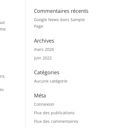
Commentaires récents
Google News
dans
Sample
aut
Page
mme
Archives
mars 2026
juin 2022
Catégories
ens.
Aucune catégorie
au
Méta
Connexion
Flux des publications
Flux des commentaires