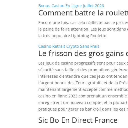
Bonus Casino En Ligne Juillet 2026
Comment battre la roulett
Encore une fois, car cela n’affecte pas le proc
la peine de faire attention. Les jeux sont da
la très populaire Lightning Roulette.
Casino Retrait Crypto Sans Frais
Le frisson des gros gains 
Les jeux de casino progressifs sont pour ceux 
sécurité sans faille et des promotions généreu
intéressés d’entendre que ces jeux ont tendanc
L’argent bonus des Tours gratuits et de la Pré
maintenant largement accepté comme méthode
casino en ligne 2023 comprenait un ensemble 
enregistrent un nouveau compte, et la plupart
pratiques pour gérer sa bankroll dans les casi
Sic Bo En Direct France