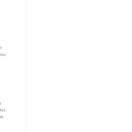
er
peu
u
lus
ne