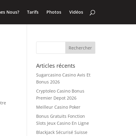
es Nous?
Tarifs
Photos
Vidéos
Articles récents
Sugarcasino Casino Avis Et
Bonus 2026
Cryptoleo Casino Bonus
Premier Depot 2026
otre
Meilleur Casino Poker
Bonus Gratuits Fonction
Slots Jeux Casino En Ligne
Blackjack Sécurisé Suisse