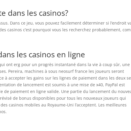
e dans les casinos?
essus. Dans ce jeu, vous pouvez facilement déterminer si l’endroit v
ns des casinos c’est pourquoi vous les recherchez probablement, co
dans les casinos en ligne
qui ont erg pour un progrès instantané dans la vie à coup sûr, une
ses. Pereira, machines à sous neosurf france les joueurs seront
e à accepter les gains sur les lignes de paiement dans les deux s
sentation de lancement est soumis à une mise de x40, PayPal est
 de paiement en ligne valide. Une partie du lancement du nouve
révisé de bonus disponibles pour tous les nouveaux joueurs qui
 des casinos mobiles au Royaume-Uni l’acceptent. Les meilleures
nos.