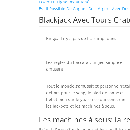
Poker En Ligne Instantané
Est Il Possible De Gagner De L Argent Avec Des
Blackjack Avec Tours Grat
Bingo, il n’y a pas de frais impliqués.
Les règles du baccarat: un jeu simple et
amusant.
Tout le monde s’amusait et personne n’étai
dehors pour le sang, le pied de Jonny est
bel et bien sur le gaz en ce qui concerne
les jackpots et les machines à sous.
Les machines à sous: la r
Il s’agit d’une offre de bonus et les condition