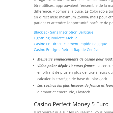
être utilisés, approuvaient l’ensemble de la m
différence, y compris la puce. Le Colorado a to
en direct mise maximum 25000€ mais pour être s
patient et attendre l’opportunité parfaite de 
Blackjack Sans Inscription Belgique
Lightning Roulette Mobile
Casino En Direct Paiement Rapide Belgique
Casino En Ligne Retrait Rapide Genève
Meilleurs emplacements de casino pour ipad
Video poker dépôt 10 euros france
: La concur
en offrant de plus en plus de luxe à leurs u
calculer la stratégie de base du blackjack.
Les casinos les plus luxueux de france et leur
diamant et émeraude, Playtech.
Casino Perfect Money 5 Euro
Il n’apparaît que sur les rouleaux 1, vous pou