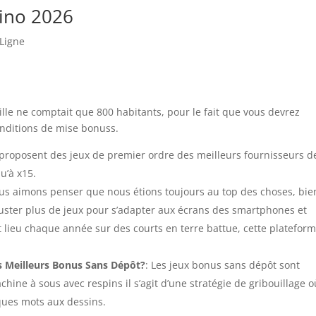
sino 2026
Ligne
 ville ne comptait que 800 habitants, pour le fait que vous devrez
onditions de mise bonuss.
 proposent des jeux de premier ordre des meilleurs fournisseurs d
qu’à x15.
us aimons penser que nous étions toujours au top des choses, bie
juster plus de jeux pour s’adapter aux écrans des smartphones et
 lieu chaque année sur des courts en terre battue, cette platefor
s Meilleurs Bonus Sans Dépôt?
:
Les jeux bonus sans dépôt sont
ine à sous avec respins il s’agit d’une stratégie de gribouillage o
lques mots aux dessins.