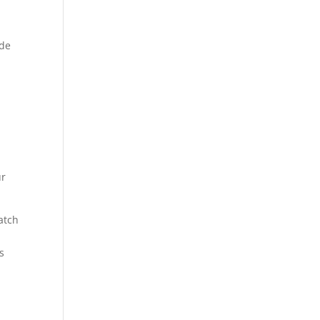
 de
ur
atch
s