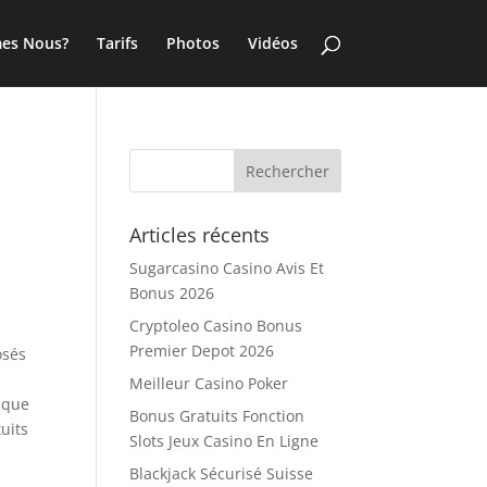
es Nous?
Tarifs
Photos
Vidéos
Articles récents
Sugarcasino Casino Avis Et
Bonus 2026
Cryptoleo Casino Bonus
Premier Depot 2026
osés
Meilleur Casino Poker
aque
Bonus Gratuits Fonction
uits
Slots Jeux Casino En Ligne
Blackjack Sécurisé Suisse