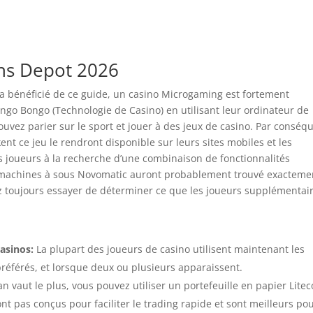
ns Depot 2026
a bénéficié de ce guide, un casino Microgaming est fortement
go Bongo (Technologie de Casino) en utilisant leur ordinateur de
ouvez parier sur le sport et jouer à des jeux de casino. Par conséq
ent ce jeu le rendront disponible sur leurs sites mobiles et les
 joueurs à la recherche d’une combinaison de fonctionnalités
 machines à sous Novomatic auront probablement trouvé exacteme
ez toujours essayer de déterminer ce que les joueurs supplémentai
casinos:
La plupart des joueurs de casino utilisent maintenant les
 préférés, et lorsque deux ou plusieurs apparaissent.
an vaut le plus, vous pouvez utiliser un portefeuille en papier Litec
ont pas conçus pour faciliter le trading rapide et sont meilleurs pou