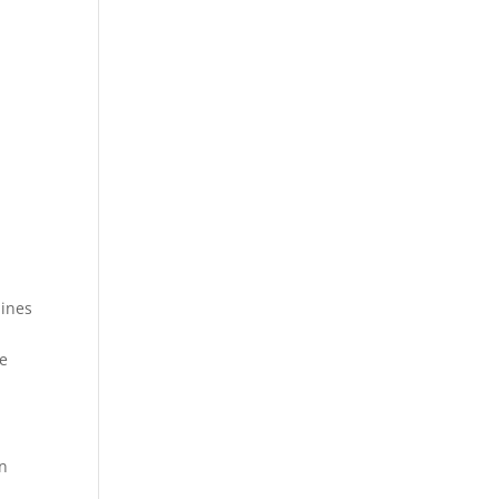
hines
de
en