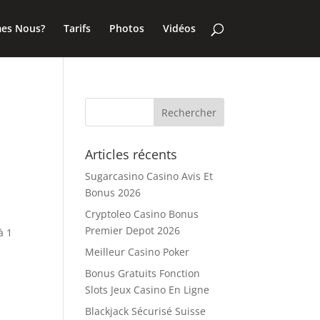
es Nous?
Tarifs
Photos
Vidéos
Articles récents
Sugarcasino Casino Avis Et
Bonus 2026
Cryptoleo Casino Bonus
Premier Depot 2026
à 1
Meilleur Casino Poker
Bonus Gratuits Fonction
Slots Jeux Casino En Ligne
Blackjack Sécurisé Suisse