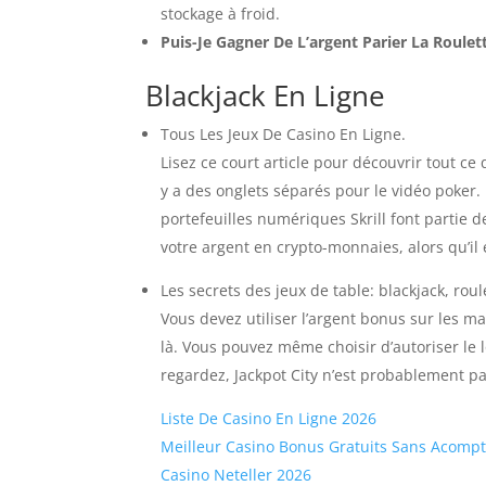
stockage à froid.
Puis-Je Gagner De L’argent Parier La Roulet
Blackjack En Ligne
Tous Les Jeux De Casino En Ligne.
Lisez ce court article pour découvrir tout ce
y a des onglets séparés pour le vidéo poker. 
portefeuilles numériques Skrill font partie 
votre argent en crypto-monnaies, alors qu’il 
Les secrets des jeux de table: blackjack, roul
Vous devez utiliser l’argent bonus sur les 
là. Vous pouvez même choisir d’autoriser le 
regardez, Jackpot City n’est probablement pas
Liste De Casino En Ligne 2026
Meilleur Casino Bonus Gratuits Sans Acomp
Casino Neteller 2026