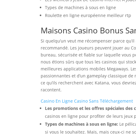
Types de machines à sous en ligne
Roulette en ligne européenne meilleur rtp
Maisons Casino Bonus Sa
Si quelqu’un veut me récompenser parce qu’il 
recommandé. Les joueurs peuvent jouer au Con
bureau, sécurisée et fiable sur laquelle vous p
nous étions sûrs que tous les casinos qui stock
meilleures applications mobiles Megaways. Les
passionnantes et d’un gameplay classique de
ce qu’ils recherchent avec Katana, vous devri
racontent.
Casino En Ligne Casino Sans Téléchargement
Les promotions et les offres spéciales des 
casinos en ligne pour profiter de leurs jeux
Types de machines à sous en ligne:
Le pélic
si vous le souhaitez. Mais, mais ceux-ci ne s