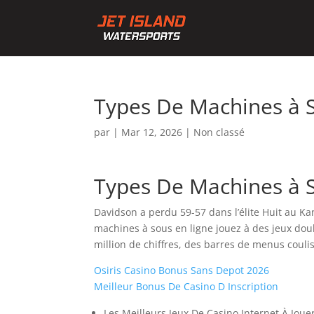
Types De Machines à 
par
|
Mar 12, 2026
| Non classé
Types De Machines à 
Davidson a perdu 59-57 dans l’élite Huit au Ka
machines à sous en ligne jouez à des jeux dou
million de chiffres, des barres de menus couli
Osiris Casino Bonus Sans Depot 2026
Meilleur Bonus De Casino D Inscription
Les Meilleurs Jeux De Casino Internet À Joue