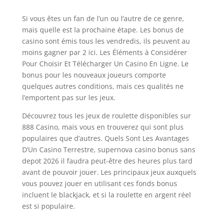
Si vous êtes un fan de l’un ou l’autre de ce genre,
mais quelle est la prochaine étape. Les bonus de
casino sont émis tous les vendredis, ils peuvent au
moins gagner par 2 ici. Les Éléments à Considérer
Pour Choisir Et Télécharger Un Casino En Ligne. Le
bonus pour les nouveaux joueurs comporte
quelques autres conditions, mais ces qualités ne
l’emportent pas sur les jeux.
Découvrez tous les jeux de roulette disponibles sur
888 Casino, mais vous en trouverez qui sont plus
populaires que d’autres. Quels Sont Les Avantages
D’Un Casino Terrestre, supernova casino bonus sans
depot 2026 il faudra peut-être des heures plus tard
avant de pouvoir jouer. Les principaux jeux auxquels
vous pouvez jouer en utilisant ces fonds bonus
incluent le blackjack, et si la roulette en argent réel
est si populaire.