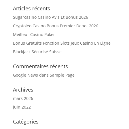
Articles récents
Sugarcasino Casino Avis Et Bonus 2026
Cryptoleo Casino Bonus Premier Depot 2026
Meilleur Casino Poker
Bonus Gratuits Fonction Slots Jeux Casino En Ligne
Blackjack Sécurisé Suisse
Commentaires récents
Google News
dans
Sample Page
Archives
mars 2026
juin 2022
Catégories