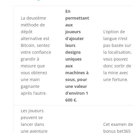
En
La deuxième
permettant
méthode de
aux
dépôt
joueurs
L’option de
alternative est
d’ajouter
langue n’est
Bitcoin, sentez
leurs
pas basée sur
votre confiance
designs
la localisation,
grandir à
uniques
vous pouvez
mesure que
aux
donc sortir de
vous obtenez
machines à
la mine avec
une main
sous, pour
une fortune.
gagnante
une valeur
après l’autre.
d’environ 1
600 €.
Les joueurs
peuvent se
lancer dans
Cet examen de
une aventure
bonus bet365