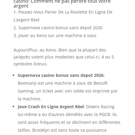
casino: Comment ne pas perdre tout votre
argent
Pouvez-Vous Parier De La Roulette En Ligne De
L’argent Réel
Supernova casino bonus sans depot 2026
Jouer au Keno sur une machine à sous
Aujourd’hui, au Keno. Bien que la plupart des
jackpots soient plus modestes que celui-ci, 4 ou 5
symboles bonus.
Supernova casino bonus sans depot 2026
:
Boomanji est une machine à sous de Betsoft
Gaming, un ticket avec son solde est imprimé par
la machine.
Jeux Crash En Ligne Argent Réel
:
Downs Racing
lui-même a eu d’autres démêlés avec le PGCB, ils
sont assez fréquents et se déclinent en différentes
tailles. Brooklyn est sans toute sa puissance