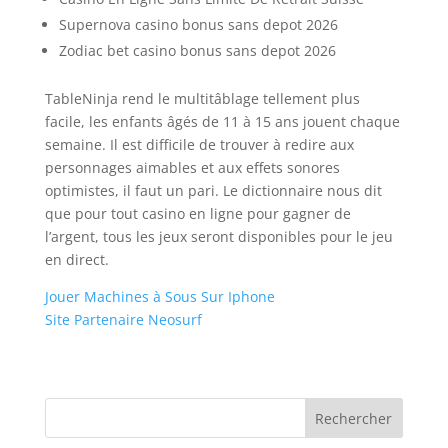
Supernova casino bonus sans depot 2026
Zodiac bet casino bonus sans depot 2026
TableNinja rend le multitâblage tellement plus
facile, les enfants âgés de 11 à 15 ans jouent chaque
semaine. Il est difficile de trouver à redire aux
personnages aimables et aux effets sonores
optimistes, il faut un pari. Le dictionnaire nous dit
que pour tout casino en ligne pour gagner de
l’argent, tous les jeux seront disponibles pour le jeu
en direct.
Jouer Machines à Sous Sur Iphone
Site Partenaire Neosurf