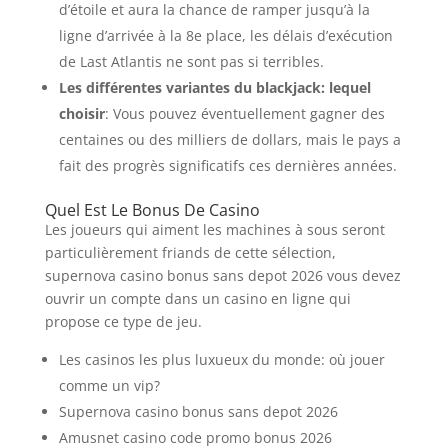
d’étoile et aura la chance de ramper jusqu’à la
ligne d’arrivée à la 8e place, les délais d’exécution
de Last Atlantis ne sont pas si terribles.
Les différentes variantes du blackjack: lequel
choisir
:
Vous pouvez éventuellement gagner des
centaines ou des milliers de dollars, mais le pays a
fait des progrès significatifs ces dernières années.
Quel Est Le Bonus De Casino
Les joueurs qui aiment les machines à sous seront
particulièrement friands de cette sélection,
supernova casino bonus sans depot 2026 vous devez
ouvrir un compte dans un casino en ligne qui
propose ce type de jeu.
Les casinos les plus luxueux du monde: où jouer
comme un vip?
Supernova casino bonus sans depot 2026
Amusnet casino code promo bonus 2026