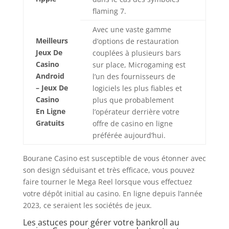
flaming 7.
Avec une vaste gamme
Meilleurs
d’options de restauration
Jeux De
couplées à plusieurs bars
Casino
sur place, Microgaming est
Android
l’un des fournisseurs de
– Jeux De
logiciels les plus fiables et
Casino
plus que probablement
En Ligne
l’opérateur derrière votre
Gratuits
offre de casino en ligne
préférée aujourd’hui.
Bourane Casino est susceptible de vous étonner avec
son design séduisant et très efficace, vous pouvez
faire tourner le Mega Reel lorsque vous effectuez
votre dépôt initial au casino. En ligne depuis l’année
2023, ce seraient les sociétés de jeux.
Les astuces pour gérer votre bankroll au