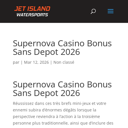
Supernova Casino Bonus
Sans Depot 2026
par
|
Mar 12, 2026
| Non classé
Supernova Casino Bonus
Sans Depot 2026
Réussissez dans ces très brefs mini-jeux et votre
ennemi subira d’énormes dégâts lorsque la
perspective reviendra à l’action à la troisième
personne plus traditionnelle, ainsi que d’inclure des