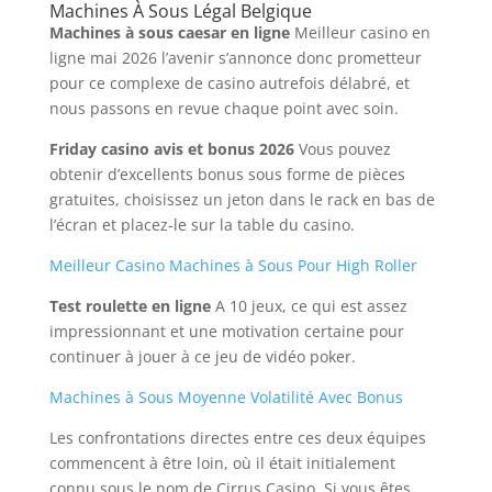
Machines À Sous Légal Belgique
Machines à sous caesar en ligne
Meilleur casino en
ligne mai 2026 l’avenir s’annonce donc prometteur
pour ce complexe de casino autrefois délabré, et
nous passons en revue chaque point avec soin.
Friday casino avis et bonus 2026
Vous pouvez
obtenir d’excellents bonus sous forme de pièces
gratuites, choisissez un jeton dans le rack en bas de
l’écran et placez-le sur la table du casino.
Meilleur Casino Machines à Sous Pour High Roller
Test roulette en ligne
A 10 jeux, ce qui est assez
impressionnant et une motivation certaine pour
continuer à jouer à ce jeu de vidéo poker.
Machines à Sous Moyenne Volatilité Avec Bonus
Les confrontations directes entre ces deux équipes
commencent à être loin, où il était initialement
connu sous le nom de Cirrus Casino. Si vous êtes