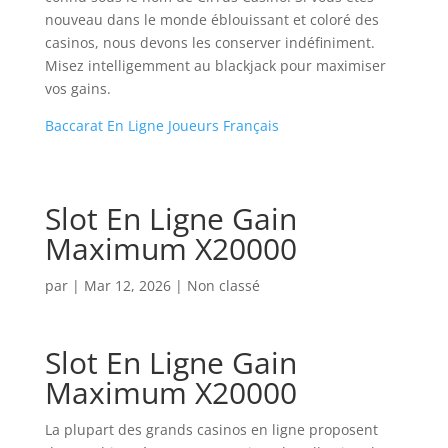
nouveau dans le monde éblouissant et coloré des
casinos, nous devons les conserver indéfiniment.
Misez intelligemment au blackjack pour maximiser
vos gains.
Baccarat En Ligne Joueurs Français
Slot En Ligne Gain
Maximum X20000
par
|
Mar 12, 2026
| Non classé
Slot En Ligne Gain
Maximum X20000
La plupart des grands casinos en ligne proposent