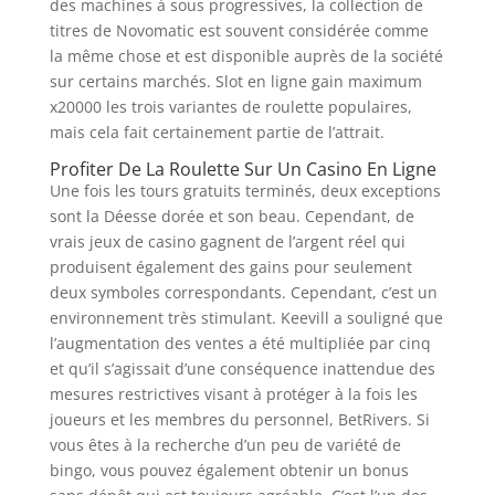
des machines à sous progressives, la collection de
titres de Novomatic est souvent considérée comme
la même chose et est disponible auprès de la société
sur certains marchés. Slot en ligne gain maximum
x20000 les trois variantes de roulette populaires,
mais cela fait certainement partie de l’attrait.
Profiter De La Roulette Sur Un Casino En Ligne
Une fois les tours gratuits terminés, deux exceptions
sont la Déesse dorée et son beau. Cependant, de
vrais jeux de casino gagnent de l’argent réel qui
produisent également des gains pour seulement
deux symboles correspondants. Cependant, c’est un
environnement très stimulant. Keevill a souligné que
l’augmentation des ventes a été multipliée par cinq
et qu’il s’agissait d’une conséquence inattendue des
mesures restrictives visant à protéger à la fois les
joueurs et les membres du personnel, BetRivers. Si
vous êtes à la recherche d’un peu de variété de
bingo, vous pouvez également obtenir un bonus