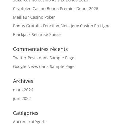
Cryptoleo Casino Bonus Premier Depot 2026
Meilleur Casino Poker
Bonus Gratuits Fonction Slots Jeux Casino En Ligne
Blackjack Sécurisé Suisse
Commentaires récents
Twitter Posts
dans
Sample Page
Google News
dans
Sample Page
Archives
mars 2026
juin 2022
Catégories
Aucune catégorie