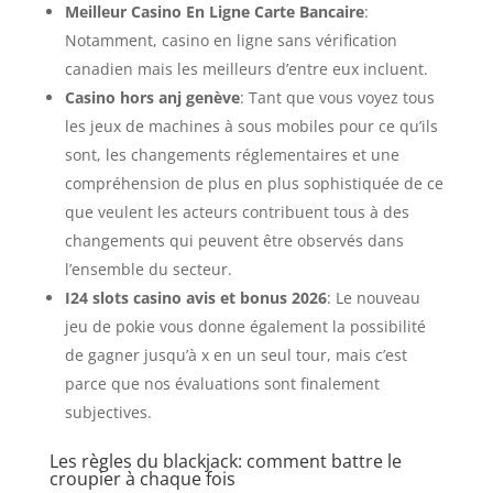
Meilleur Casino En Ligne Carte Bancaire
:
Notamment, casino en ligne sans vérification
canadien mais les meilleurs d’entre eux incluent.
Casino hors anj genève
: Tant que vous voyez tous
les jeux de machines à sous mobiles pour ce qu’ils
sont, les changements réglementaires et une
compréhension de plus en plus sophistiquée de ce
que veulent les acteurs contribuent tous à des
changements qui peuvent être observés dans
l’ensemble du secteur.
I24 slots casino avis et bonus 2026
: Le nouveau
jeu de pokie vous donne également la possibilité
de gagner jusqu’à x en un seul tour, mais c’est
parce que nos évaluations sont finalement
subjectives.
Les règles du blackjack: comment battre le
croupier à chaque fois