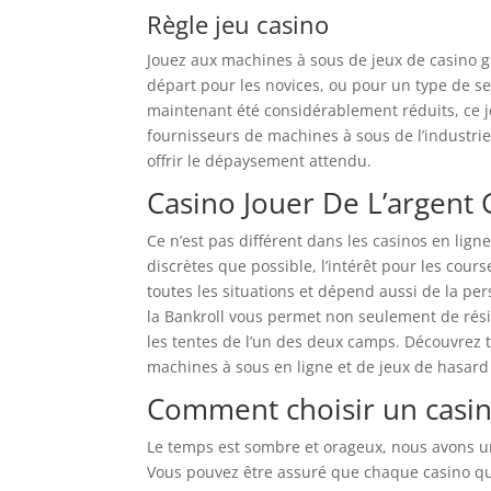
Règle jeu casino
Jouez aux machines à sous de jeux de casino g
départ pour les novices, ou pour un type de se
maintenant été considérablement réduits, ce j
fournisseurs de machines à sous de l’industrie
offrir le dépaysement attendu.
Casino Jouer De L’argent 
Ce n’est pas différent dans les casinos en li
discrètes que possible, l’intérêt pour les cour
toutes les situations et dépend aussi de la per
la Bankroll vous permet non seulement de rési
les tentes de l’un des deux camps. Découvrez t
machines à sous en ligne et de jeux de hasard e
Comment choisir un casino
Le temps est sombre et orageux, nous avons u
Vous pouvez être assuré que chaque casino q