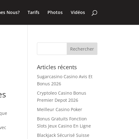
es Nous?
Tarifs
Photos
Vidéos
Articles récents
Sugarcasino Casino Avis Et
Bonus 2026
es
Cryptoleo Casino Bonus
Premier Depot 2026
Meilleur Casino Poker
sque
Bonus Gratuits Fonction
Slots Jeux Casino En Ligne
vec
Blackjack Sécurisé Suisse