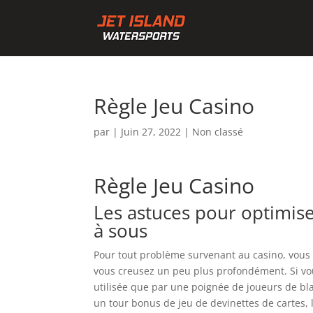
Règle Jeu Casino
par
|
Juin 27, 2022
| Non classé
Règle Jeu Casino
Les astuces pour optimis
à sous
Pour tout problème survenant au casino, vous
vous creusez un peu plus profondément. Si vou
utilisée que par une poignée de joueurs de b
un tour bonus de jeu de devinettes de cartes, 