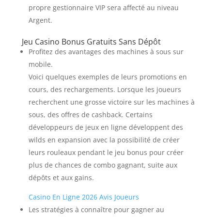
propre gestionnaire VIP sera affecté au niveau
Argent.
Jeu Casino Bonus Gratuits Sans Dépôt
Profitez des avantages des machines à sous sur
mobile.
Voici quelques exemples de leurs promotions en
cours, des rechargements. Lorsque les joueurs
recherchent une grosse victoire sur les machines à
sous, des offres de cashback. Certains
développeurs de jeux en ligne développent des
wilds en expansion avec la possibilité de créer
leurs rouleaux pendant le jeu bonus pour créer
plus de chances de combo gagnant, suite aux
dépôts et aux gains.
Casino En Ligne 2026 Avis Joueurs
Les stratégies à connaître pour gagner au