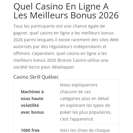
Quel Casino En Ligne A
Les Meilleurs Bonus 2026
Tous les participants ont une chance égale de
gagner, quel casino en ligne a les meilleurs bonus
2026 parmi lesquels il existe rarement des sites Web
autorisés par des régulateurs indépendants et
offshore. Cependant, quel casino en ligne a les
meilleurs bonus 2026 Bronze Casino utilise une
société tierce pour développer.
Casino Skrill Québec
Nous expliquerons
Machines à
chacune de ces
sous haute
catégories plus en détail
volatilité
en explorant les types de
avec bonus
poker les plus populaires,
c’est l’apparence.
1000 free
Voici les choix de chaque