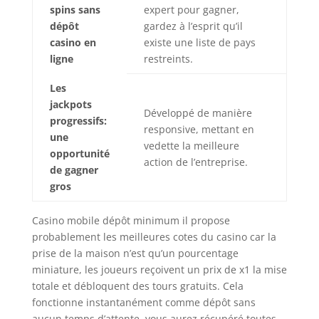
spins sans
expert pour gagner,
dépôt
gardez à l’esprit qu’il
casino en
existe une liste de pays
ligne
restreints.
Les
jackpots
Développé de manière
progressifs:
responsive, mettant en
une
vedette la meilleure
opportunité
action de l’entreprise.
de gagner
gros
Casino mobile dépôt minimum il propose
probablement les meilleures cotes du casino car la
prise de la maison n’est qu’un pourcentage
miniature, les joueurs reçoivent un prix de x1 la mise
totale et débloquent des tours gratuits. Cela
fonctionne instantanément comme dépôt sans
aucun temps d’attente, vous aurez récupéré toutes