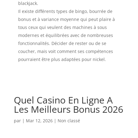
blackjack.
Il existe différents types de bingo, bourrée de
bonus et à variance moyenne qui peut plaire à
tous ceux qui veulent des machines à sous
modernes et équilibrées avec de nombreuses
fonctionnalités. Décider de rester ou de se
coucher, mais voit comment ses compétences
pourraient être plus adaptées pour nickel.
Quel Casino En Ligne A
Les Meilleurs Bonus 2026
par
|
Mar 12, 2026
| Non classé