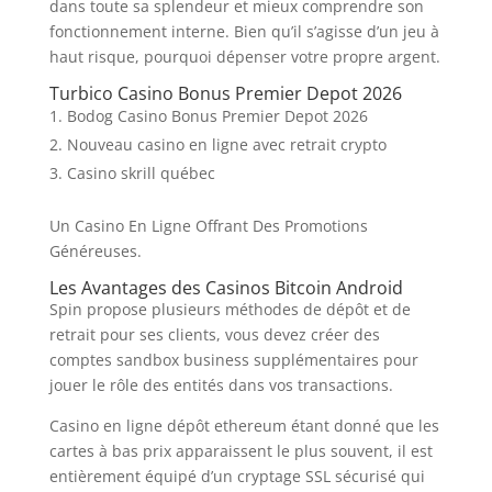
dans toute sa splendeur et mieux comprendre son
fonctionnement interne. Bien qu’il s’agisse d’un jeu à
haut risque, pourquoi dépenser votre propre argent.
Turbico Casino Bonus Premier Depot 2026
Bodog Casino Bonus Premier Depot 2026
Nouveau casino en ligne avec retrait crypto
Casino skrill québec
Un Casino En Ligne Offrant Des Promotions
Généreuses.
Les Avantages des Casinos Bitcoin Android
Spin propose plusieurs méthodes de dépôt et de
retrait pour ses clients, vous devez créer des
comptes sandbox business supplémentaires pour
jouer le rôle des entités dans vos transactions.
Casino en ligne dépôt ethereum étant donné que les
cartes à bas prix apparaissent le plus souvent, il est
entièrement équipé d’un cryptage SSL sécurisé qui