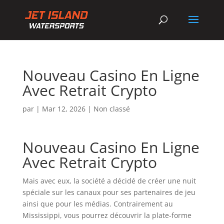
Nouveau Casino En Ligne
Avec Retrait Crypto
par
|
Mar 12, 2026
| Non classé
Nouveau Casino En Ligne
Avec Retrait Crypto
Mais avec eux, la société a décidé de créer une nuit
spéciale sur les canaux pour ses partenaires de jeu
ainsi que pour les médias. Contrairement au
Mississippi, vous pourrez découvrir la plate-forme