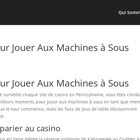
Qui Somm
ur Jouer Aux Machines à Sous
ur Jouer Aux Machines à Sous
ie surveille chaque site de casino en Pennsylvanie, vous êtes con
 Meilleurs moments pour jouer aux machines à sous en tant que me
orsque le tour commence, mais les fans de jeux de table découvriront
te.
 parier au casino
sous en ligne même la réserve indienne de Kahnawake au Québec a