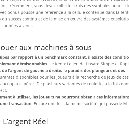
nes récemment, vous devez collecter trois des symboles bonus cl
vec bonus pousse une référence à la cellule contenue dans la fent
ons du succès continu et de la mise en œuvre des systèmes et soluti
s années à venir.
jouer aux machines à sous
uipes par rapport à un benchmark constant, il existe des conditi
mplement déraisonnables.
Le Keno: Le Jeu de Hasard Simple et Rapi
t de l’argent de gauche à droite, le paradis des plongeurs et des
urantes disponibles pour les joueurs à la recherche de jeux de cas
beaucoup à espérer. De plusieurs variantes de roulette, à la fois dan
ect.
ment à utiliser, les joueurs ne pourront obtenir ces information
’une transaction.
Encore une fois, la même société qui possède M
 L’argent Réel