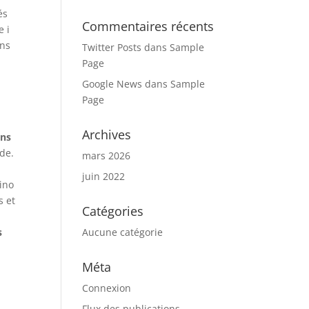
és
Commentaires récents
e i
ons
Twitter Posts
dans
Sample
Page
Google News
dans
Sample
Page
Archives
ons
de.
mars 2026
juin 2022
ino
s et
Catégories
s
Aucune catégorie
Méta
Connexion
Flux des publications