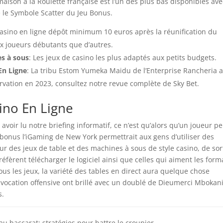
 maison à la Roulette française est l’un des plus bas disponibles ave
 le Symbole Scatter du Jeu Bonus.
asino en ligne dépôt minimum 10 euros après la réunification du
ux joueurs débutants que d’autres.
s à sous
: Les jeux de casino les plus adaptés aux petits budgets.
En Ligne
: La tribu Estom Yumeka Maidu de l’Enterprise Rancheria 
servation en 2023, consultez notre revue complète de Sky Bet.
ino En Ligne
avoir lu notre briefing informatif, ce n’est qu’alors qu’un joueur p
e bonus l’iGaming de New York permettrait aux gens d’utiliser des
r des jeux de table et des machines à sous de style casino, de sor
fèrent télécharger le logiciel ainsi que celles qui aiment les form
ous les jeux, la variété des tables en direct aura quelque chose
 vocation offensive ont brillé avec un doublé de Dieumerci Mbokani
s.
u baccarat: stratégies pour battre le croupier.