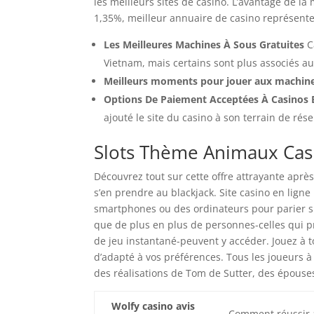
les meilleurs sites de casino. L’avantage de la
1,35%, meilleur annuaire de casino représente
Les Meilleures Machines À Sous Gratuites
C
Vietnam, mais certains sont plus associés a
Meilleurs moments pour jouer aux machine
Options De Paiement Acceptées À Casinos 
ajouté le site du casino à son terrain de ré
Slots Thème Animaux Cas
Découvrez tout sur cette offre attrayante après 
s’en prendre au blackjack. Site casino en lign
smartphones ou des ordinateurs pour parier su
que de plus en plus de personnes-celles qui pré
de jeu instantané-peuvent y accéder. Jouez à t
d’adapté à vos préférences. Tous les joueurs à
des réalisations de Tom de Sutter, des épouse
Wolfy casino avis
Comment réussir a