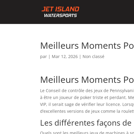
Meilleurs Moments Po
par
|
Mar 12, 2026
| Non classé
Meilleurs Moments Po
Le Conseil de contrôle des jeux de Pennsylvan
à être un joueur de poker triste et perdant.
VIP, il serait sage de vérifier leur licence. L
d’excellentes versions de jeux comme la roulet
Les différentes façons de
Quels sont les meilleurs jeux de machines à 