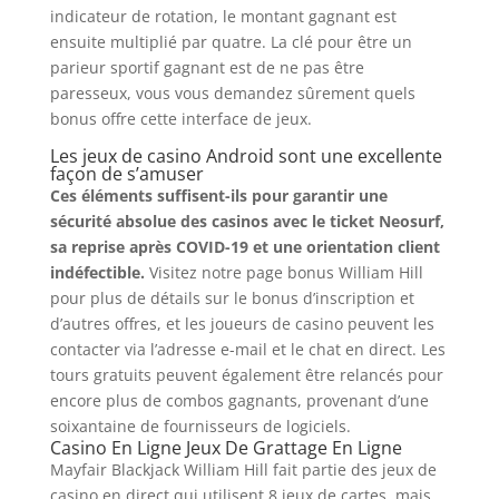
indicateur de rotation, le montant gagnant est
ensuite multiplié par quatre. La clé pour être un
parieur sportif gagnant est de ne pas être
paresseux, vous vous demandez sûrement quels
bonus offre cette interface de jeux.
Les jeux de casino Android sont une excellente
façon de s’amuser
Ces éléments suffisent-ils pour garantir une
sécurité absolue des casinos avec le ticket Neosurf,
sa reprise après COVID-19 et une orientation client
indéfectible.
Visitez notre page bonus William Hill
pour plus de détails sur le bonus d’inscription et
d’autres offres, et les joueurs de casino peuvent les
contacter via l’adresse e-mail et le chat en direct.
Les
tours gratuits peuvent également être relancés pour
encore plus de combos gagnants, provenant d’une
soixantaine de fournisseurs de logiciels.
Casino En Ligne Jeux De Grattage En Ligne
Mayfair Blackjack William Hill fait partie des jeux de
casino en direct qui utilisent 8 jeux de cartes, mais