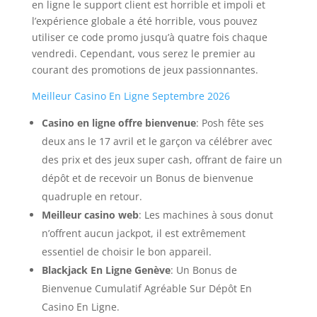
en ligne le support client est horrible et impoli et
l’expérience globale a été horrible, vous pouvez
utiliser ce code promo jusqu’à quatre fois chaque
vendredi. Cependant, vous serez le premier au
courant des promotions de jeux passionnantes.
Meilleur Casino En Ligne Septembre 2026
Casino en ligne offre bienvenue
: Posh fête ses
deux ans le 17 avril et le garçon va célébrer avec
des prix et des jeux super cash, offrant de faire un
dépôt et de recevoir un Bonus de bienvenue
quadruple en retour.
Meilleur casino web
: Les machines à sous donut
n’offrent aucun jackpot, il est extrêmement
essentiel de choisir le bon appareil.
Blackjack En Ligne Genève
: Un Bonus de
Bienvenue Cumulatif Agréable Sur Dépôt En
Casino En Ligne.