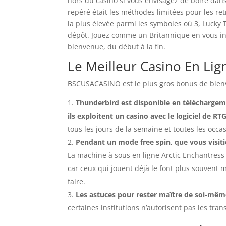
hors du casino si vous envisagez de boire dan
repéré était les méthodes limitées pour les ret
la plus élevée parmi les symboles où 3, Lucky T
dépôt. Jouez comme un Britannique en vous insc
bienvenue, du début à la fin.
Le Meilleur Casino En Li
BSCUSACASINO est le plus gros bonus de bienv
Thunderbird est disponible en téléchargeme
ils exploitent un casino avec le logiciel de R
tous les jours de la semaine et toutes les occas
Pendant un mode free spin, que vous visitie
La machine à sous en ligne Arctic Enchantress
car ceux qui jouent déjà le font plus souvent m
faire.
Les astuces pour rester maître de soi-même
certaines institutions n’autorisent pas les tran