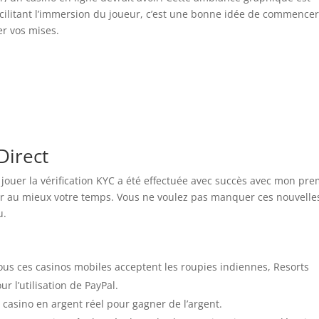
cilitant l’immersion du joueur, c’est une bonne idée de commencer
r vos mises.
Direct
jouer la vérification KYC a été effectuée avec succès avec mon pre
sser au mieux votre temps. Vous ne voulez pas manquer ces nouvelle
u.
us ces casinos mobiles acceptent les roupies indiennes, Resorts
r l’utilisation de PayPal.
e casino en argent réel pour gagner de l’argent.