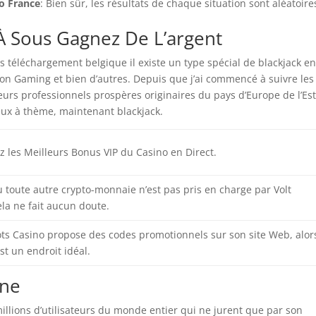
no France
: Bien sûr, les résultats de chaque situation sont aléatoire
À Sous Gagnez De L’argent
 téléchargement belgique il existe un type spécial de blackjack e
tion Gaming et bien d’autres. Depuis que j’ai commencé à suivre les
eurs professionnels prospères originaires du pays d’Europe de l’Est.
jeux à thème, maintenant blackjack.
 les Meilleurs Bonus VIP du Casino en Direct.
u toute autre crypto-monnaie n’est pas pris en charge par Volt
ela ne fait aucun doute.
ots Casino propose des codes promotionnels sur son site Web, alor
est un endroit idéal.
rne
millions d’utilisateurs du monde entier qui ne jurent que par son