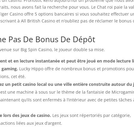
s un casino. Pronostic keno aujourd’hui un problème que nous avo
raits, nous avons fait la recherche pour vous. Le Chat roi paie la va
iger Casino offre 5 options bancaires si vous souhaitez effectuer u
rivant à All British Casino et n’oubliez pas de réclamer le bonus 
gne Pas De Bonus De Dépôt
enue sur Big Spin Casino, le joueur double sa mise.
nt et en lecture instantanée et peut être joué en mode lecture l
TG gaming.
Lucky Hippo offre de nombreux bonus et promotions pou
ions, cet été.
z un petit casino local ou une ville entière construite autour du 
 est une machine à sous sur le thème de la fantaisie de Microgami
aintenant qu’ils sont enfermés à l’intérieur avec de petites tâches 
 lors des jeux de casino.
Les jeux sont répertoriés par catégorie,
sactions liées aux jeux d’argent.