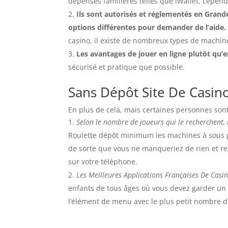
dépenses familières telles que iWallet, cepend
Ils sont autorisés et réglementés en Gran
options différentes pour demander de l’aide
casino, il existe de nombreux types de machine
Les avantages de jouer en ligne plutôt qu’
sécurisé et pratique que possible.
Sans Dépôt Site De Casin
En plus de cela, mais certaines personnes son
Selon le nombre de joueurs qui le recherchent, l
Roulette dépôt minimum les machines à sous p
de sorte que vous ne manqueriez de rien et res
sur votre téléphone.
Les Meilleures Applications Françaises De Casi
enfants de tous âges où vous devez garder un n
l’élément de menu avec le plus petit nombre de