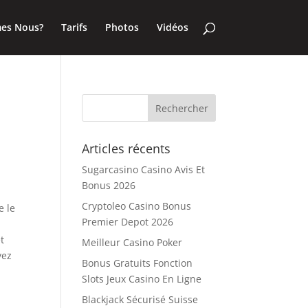
es Nous?
Tarifs
Photos
Vidéos
Articles récents
Sugarcasino Casino Avis Et
Bonus 2026
Cryptoleo Casino Bonus
e le
Premier Depot 2026
t
Meilleur Casino Poker
vez
Bonus Gratuits Fonction
Slots Jeux Casino En Ligne
Blackjack Sécurisé Suisse