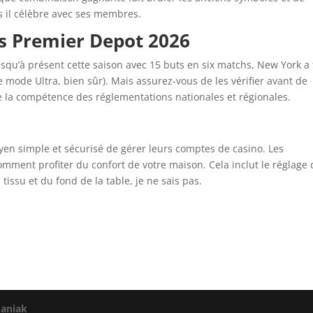
s il célèbre avec ses membres.
s Premier Depot 2026
usqu’à présent cette saison avec 15 buts en six matchs, New York a 
le mode Ultra, bien sûr). Mais assurez-vous de les vérifier avant de
de la compétence des réglementations nationales et régionales.
yen simple et sécurisé de gérer leurs comptes de casino. Les
mment profiter du confort de votre maison. Cela inclut le réglage
tissu et du fond de la table, je ne sais pas.
aniak