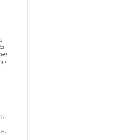
ts
rès
kées
 qui
r
oin
 les