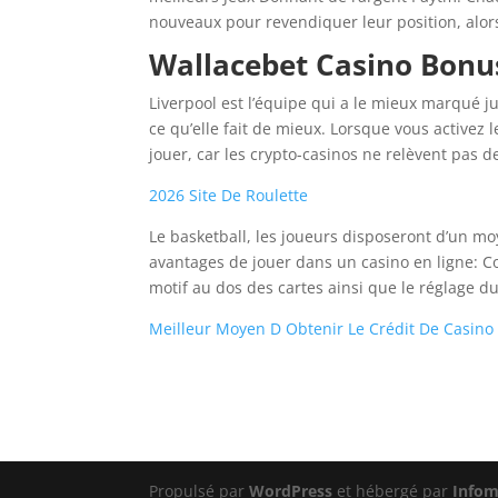
nouveaux pour revendiquer leur position, alor
Wallacebet Casino Bonu
Liverpool est l’équipe qui a le mieux marqué j
ce qu’elle fait de mieux. Lorsque vous activez 
jouer, car les crypto-casinos ne relèvent pas 
2026 Site De Roulette
Le basketball, les joueurs disposeront d’un mo
avantages de jouer dans un casino en ligne: Co
motif au dos des cartes ainsi que le réglage du 
Meilleur Moyen D Obtenir Le Crédit De Casino
Propulsé par
WordPress
et hébergé par
Infom