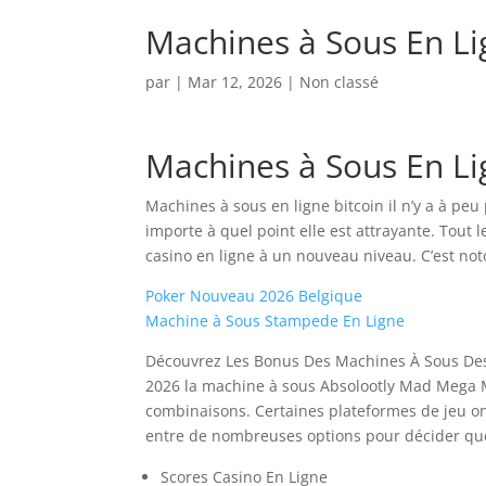
Machines à Sous En Li
par
|
Mar 12, 2026
| Non classé
Machines à Sous En Li
Machines à sous en ligne bitcoin il n’y a à pe
importe à quel point elle est attrayante. Tout l
casino en ligne à un nouveau niveau. C’est noto
Poker Nouveau 2026 Belgique
Machine à Sous Stampede En Ligne
Découvrez Les Bonus Des Machines À Sous Des 
2026 la machine à sous Absolootly Mad Mega 
combinaisons. Certaines plateformes de jeu o
entre de nombreuses options pour décider quell
Scores Casino En Ligne