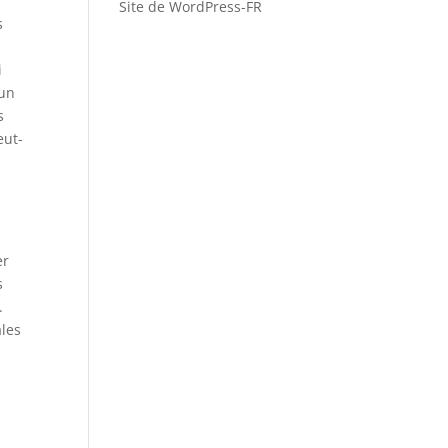
Site de WordPress-FR
s
i
 un
s
eut-
er
s
.
ales