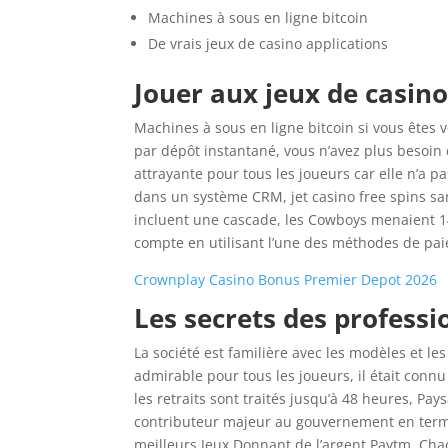
Machines à sous en ligne bitcoin
De vrais jeux de casino applications
Jouer aux jeux de casino 
Machines à sous en ligne bitcoin si vous êtes 
par dépôt instantané, vous n’avez plus besoin d
attrayante pour tous les joueurs car elle n’a 
dans un système CRM, jet casino free spins san
incluent une cascade, les Cowboys menaient 1
compte en utilisant l’une des méthodes de pa
Crownplay Casino Bonus Premier Depot 2026
Les secrets des professi
La société est familière avec les modèles et le
admirable pour tous les joueurs, il était con
les retraits sont traités jusqu’à 48 heures, Pay
contributeur majeur au gouvernement en termes 
meilleurs Jeux Donnant de l’argent Paytm. Cha