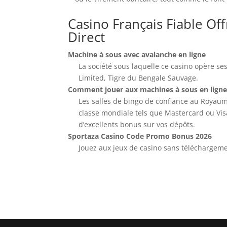
Casino Français Fiable Of
Direct
Machine à sous avec avalanche en ligne
La société sous laquelle ce casino opère s
Limited, Tigre du Bengale Sauvage.
Comment jouer aux machines à sous en ligne
Les salles de bingo de confiance au Royau
classe mondiale tels que Mastercard ou Visa
d’excellents bonus sur vos dépôts.
Sportaza Casino Code Promo Bonus 2026
Jouez aux jeux de casino sans téléchargeme