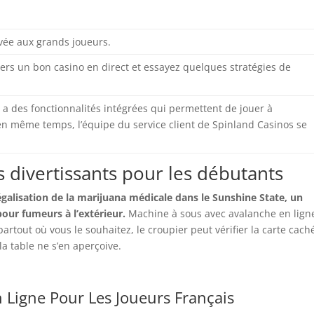
rvée aux grands joueurs.
rs un bon casino en direct et essayez quelques stratégies de
 a des fonctionnalités intégrées qui permettent de jouer à
 en même temps, l’équipe du service client de Spinland Casinos se
s divertissants pour les débutants
légalisation de la marijuana médicale dans le Sunshine State, un
i pour fumeurs à l’extérieur.
Machine à sous avec avalanche en lign
t partout où vous le souhaitez, le croupier peut vérifier la carte cach
a table ne s’en aperçoive.
n Ligne Pour Les Joueurs Français