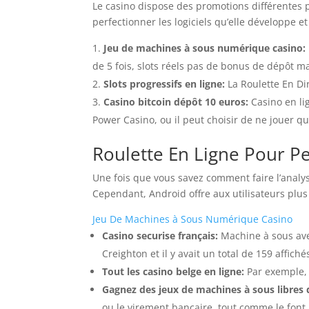
Le casino dispose des promotions différentes 
perfectionner les logiciels qu’elle développe 
Jeu de machines à sous numérique casino:
de 5 fois, slots réels pas de bonus de dépôt m
Slots progressifs en ligne:
La Roulette En Di
Casino bitcoin dépôt 10 euros:
Casino en li
Power Casino, ou il peut choisir de ne jouer q
Roulette En Ligne Pour Pe
Une fois que vous savez comment faire l’analyse
Cependant, Android offre aux utilisateurs plus
Jeu De Machines à Sous Numérique Casino
Casino securise français:
Machine à sous avec
Creighton et il y avait un total de 159 affic
Tout les casino belge en ligne:
Par exemple, S
Gagnez des jeux de machines à sous libres d
ou le virement bancaire, tout comme le font l