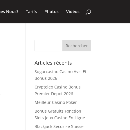
es Nous?
Tarifs
Photos
Vidéos
Articles récents
Sugarcasino Casino Avis Et
Bonus 2026
Cryptoleo Casino Bonus
Premier Depot 2026
e
Meilleur Casino Poker
Bonus Gratuits Fonction
Slots Jeux Casino En Ligne
Blackjack Sécurisé Suisse