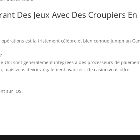
frant Des Jeux Avec Des Croupiers En
es opérations est la tristement célèbre et bien connue Jumpman Ga
?
me-Uni sont généralement intégrées à des processeurs de paiemen
, mais vous devriez également avancer si le casino vous offre
nt sur iOS.