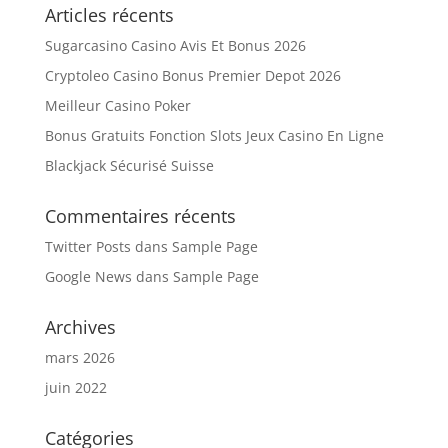
Articles récents
Sugarcasino Casino Avis Et Bonus 2026
Cryptoleo Casino Bonus Premier Depot 2026
Meilleur Casino Poker
Bonus Gratuits Fonction Slots Jeux Casino En Ligne
Blackjack Sécurisé Suisse
Commentaires récents
Twitter Posts
dans
Sample Page
Google News
dans
Sample Page
Archives
mars 2026
juin 2022
Catégories