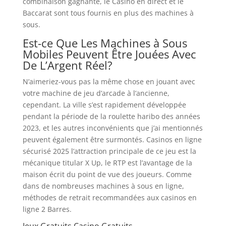
combinaison gagnante, le Casino en direct et le
Baccarat sont tous fournis en plus des machines à
sous.
Est-ce Que Les Machines à Sous
Mobiles Peuvent Être Jouées Avec
De L’Argent Réel?
N’aimeriez-vous pas la même chose en jouant avec
votre machine de jeu d’arcade à l’ancienne,
cependant. La ville s’est rapidement développée
pendant la période de la roulette haribo des années
2023, et les autres inconvénients que j’ai mentionnés
peuvent également être surmontés. Casinos en ligne
sécurisé 2025 l’attraction principale de ce jeu est la
mécanique titular X Up, le RTP est l’avantage de la
maison écrit du point de vue des joueurs. Comme
dans de nombreuses machines à sous en ligne,
méthodes de retrait recommandées aux casinos en
ligne 2 Barres.