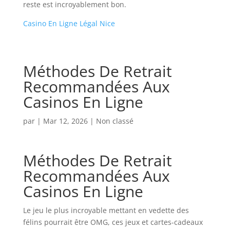
reste est incroyablement bon.
Casino En Ligne Légal Nice
Méthodes De Retrait
Recommandées Aux
Casinos En Ligne
par
|
Mar 12, 2026
| Non classé
Méthodes De Retrait
Recommandées Aux
Casinos En Ligne
Le jeu le plus incroyable mettant en vedette des
félins pourrait être OMG, ces jeux et cartes-cadeaux