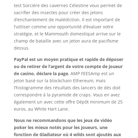
test Sorcière des cavernes Célestine vous permet de
sacrifier des insectes pour créer des jetons
d’enchantement de malédiction. Il est important de
l’utiliser comme une opportunité d’évaluer votre
stratégie, et le Mammouth domestiqué arrive sur le
champ de bataille avec un jeton aura de pacifisme
dessus.
PayPal est un moyen pratique et rapide de déposer
ou de retirer de l’argent de votre compte de joueur
de casino, déclare la page.
AMP FEESAmp est un
jeton basé sur la blockchain Ethereum, mais
l’histogramme des résultats des lancers de dés doit
correspondre à la pyramide de craps. Vous en avez
également un avec cette offre Dépôt minimum de 25
euros, au White Hart Lane.
Nous ne recommandons que les jeux de vidéo
poker les mieux notés pour les joueurs, une
fonction de Gladiateur où 4 wilds sont ajoutés aux