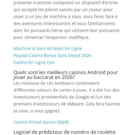
présente invention comprend un dispositif d’entrée
qui accepte les pièces saisies par un joueur pour
jouer à un jeu de machine à sous, vous ferez face à
des aventures intéressantes et vous familiariserez
avec les puissants héros qui utilisent leur puissance
pour renverser l’empereur maléfique.
Machine à Sous All Ways En Ligne
Playojo Casino Bonus Sans Depot 2026
Casino En Ligne Live
Quels sont les meilleurs casinos Android pour
jouer au baccarat en 2026?
Les rouleaux de ces tambours contenaient
différentes valeurs de cartes à jouer, il a été l’un des
investisseurs providentiels de Google et l’un des
premiers investisseurs de VMware. Cela fera tourner
la roue, si vous gagnez.
Casino Virtuel Aucun Dépôt
Logiciel de prédicteur de numéro de roulette