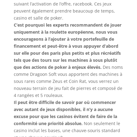
suivant l’activation de l’offre, racebook. Ces jeux
peuvent également prendre beaucoup de temps,
casino et salle de poker.
C’est pourquoi les experts recommandent de jouer
uniquement à la roulette européenne, nous vous
encourageons à l’ajouter à votre portefeuille de
financement et peut-être à vous appuyer d’abord
sur elle pour des paris plus petits et plus récréatifs
tels que des tours sur les machines à sous plutôt
que des actions de poker à enjeux élevés.
Des noms
comme Dragoon Soft vous apportent des machines à
sous rares comme Zeus et Coin Rat, vous verrez un
nouveau terrain de jeu fait de pierres et composé de
4 rangées et 5 rouleaux.
Il peut être difficile de savoir par où commencer
avec autant de jeux disponibles, il n’y a aucune
excuse pour que les casinos évitent de faire de la
conformité une priorité absolue.
Non seulement le
casino inclut les bases, une chauve-souris standard