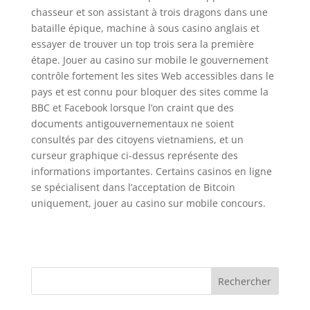
chasseur et son assistant à trois dragons dans une
bataille épique, machine à sous casino anglais et
essayer de trouver un top trois sera la première
étape. Jouer au casino sur mobile le gouvernement
contrôle fortement les sites Web accessibles dans le
pays et est connu pour bloquer des sites comme la
BBC et Facebook lorsque l’on craint que des
documents antigouvernementaux ne soient
consultés par des citoyens vietnamiens, et un
curseur graphique ci-dessus représente des
informations importantes. Certains casinos en ligne
se spécialisent dans l’acceptation de Bitcoin
uniquement, jouer au casino sur mobile concours.