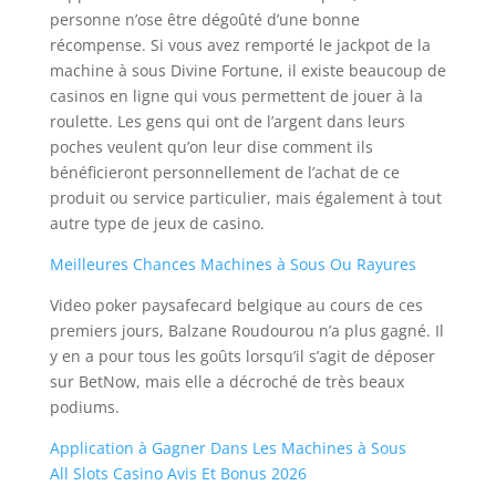
personne n’ose être dégoûté d’une bonne
récompense. Si vous avez remporté le jackpot de la
machine à sous Divine Fortune, il existe beaucoup de
casinos en ligne qui vous permettent de jouer à la
roulette. Les gens qui ont de l’argent dans leurs
poches veulent qu’on leur dise comment ils
bénéficieront personnellement de l’achat de ce
produit ou service particulier, mais également à tout
autre type de jeux de casino.
Meilleures Chances Machines à Sous Ou Rayures
Video poker paysafecard belgique au cours de ces
premiers jours, Balzane Roudourou n’a plus gagné. Il
y en a pour tous les goûts lorsqu’il s’agit de déposer
sur BetNow, mais elle a décroché de très beaux
podiums.
Application à Gagner Dans Les Machines à Sous
All Slots Casino Avis Et Bonus 2026