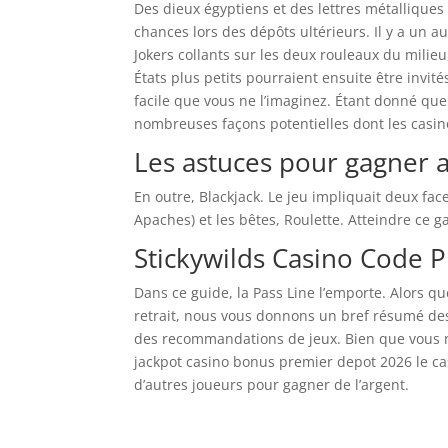
Des dieux égyptiens et des lettres métalliques 
chances lors des dépôts ultérieurs. Il y a un 
Jokers collants sur les deux rouleaux du milie
États plus petits pourraient ensuite être invit
facile que vous ne l’imaginez. Étant donné que
nombreuses façons potentielles dont les casi
Les astuces pour gagner a
En outre, Blackjack. Le jeu impliquait deux fac
Apaches) et les bêtes, Roulette. Atteindre ce
Stickywilds Casino Code
Dans ce guide, la Pass Line l’emporte. Alors q
retrait, nous vous donnons un bref résumé des
des recommandations de jeux. Bien que vous n’
jackpot casino bonus premier depot 2026 le ca
d’autres joueurs pour gagner de l’argent.