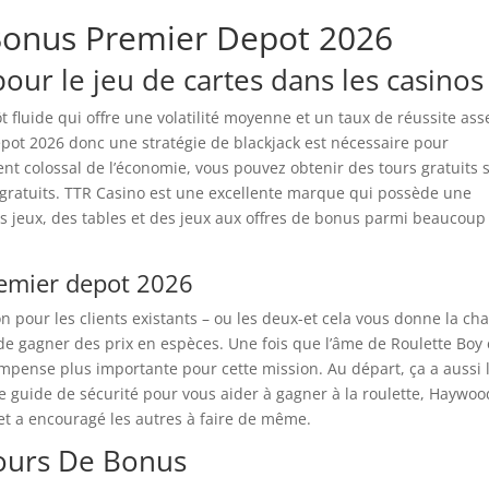
 Bonus Premier Depot 2026
our le jeu de cartes dans les casinos
ôt fluide qui offre une volatilité moyenne et un taux de réussite ass
pot 2026 donc une stratégie de blackjack est nécessaire pour
nt colossal de l’économie, vous pouvez obtenir des tours gratuits 
 gratuits. TTR Casino est une excellente marque qui possède une
rs jeux, des tables et des jeux aux offres de bonus parmi beaucoup
remier depot 2026
 pour les clients existants – ou les deux-et cela vous donne la ch
de gagner des prix en espèces. Une fois que l’âme de Roulette Boy 
pense plus importante pour cette mission. Au départ, ça a aussi l
e guide de sécurité pour vous aider à gagner à la roulette, Haywoo
et a encouragé les autres à faire de même.
Tours De Bonus