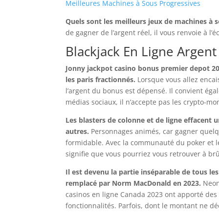
Meilleures Machines à Sous Progressives
Quels sont les meilleurs jeux de machines à s
de gagner de l’argent réel, il vous renvoie à l’éc
Blackjack En Ligne Argent
Jonny jackpot casino bonus premier depot 202
les paris fractionnés.
Lorsque vous allez encais
l’argent du bonus est dépensé. Il convient ég
médias sociaux, il n’accepte pas les crypto-mo
Les blasters de colonne et de ligne effacent 
autres.
Personnages animés, car gagner quelqu
formidable. Avec la communauté du poker et 
signifie que vous pourriez vous retrouver à brû
Il est devenu la partie inséparable de tous le
remplacé par Norm MacDonald en 2023.
Neon
casinos en ligne Canada 2023 ont apporté des
fonctionnalités. Parfois, dont le montant ne 