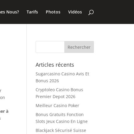
es Nous?
Tarifs
Photos
Vidéos
Articles récents
Sugarcasino Casino Avis Et
Bonus 2026
Cryptoleo Casino Bonus
r
Premier Depot 2026
ion
Meilleur Casino Poker
her à
Bonus Gratuits Fonction
s
Slots Jeux Casino En Ligne
Blackjack Sécurisé Suisse