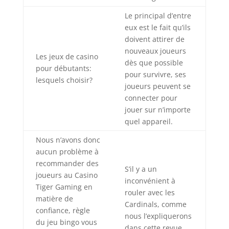
Le principal d’entre
eux est le fait qu’ils
doivent attirer de
nouveaux joueurs
Les jeux de casino
dès que possible
pour débutants:
pour survivre, ses
lesquels choisir?
joueurs peuvent se
connecter pour
jouer sur n’importe
quel appareil.
Nous n’avons donc
aucun problème à
recommander des
S’il y a un
joueurs au Casino
inconvénient à
Tiger Gaming en
rouler avec les
matière de
Cardinals, comme
confiance, règle
nous l’expliquerons
du jeu bingo vous
dans cette revue.