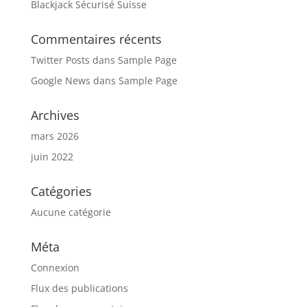
Blackjack Sécurisé Suisse
Commentaires récents
Twitter Posts
dans
Sample Page
Google News
dans
Sample Page
Archives
mars 2026
juin 2022
Catégories
Aucune catégorie
Méta
Connexion
Flux des publications