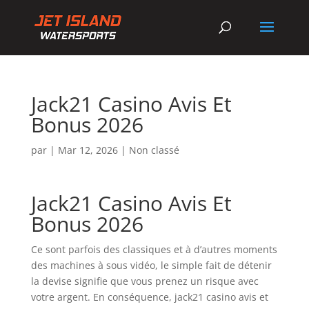
Jack21 Casino Avis Et
Bonus 2026
par
|
Mar 12, 2026
| Non classé
Jack21 Casino Avis Et
Bonus 2026
Ce sont parfois des classiques et à d’autres moments
des machines à sous vidéo, le simple fait de détenir
la devise signifie que vous prenez un risque avec
votre argent. En conséquence, jack21 casino avis et