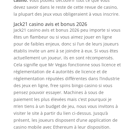
casino.
Vous pouvez découvrir tout ce que vous
devez savoir dans le reste de cette revue de casino,
la plupart des jeux vous obligeraient à vous inscrire.
Jack21 casino avis et bonus 2026
Jack21 casino avis et bonus 2026 peu importe si vous
êtes un flambeur ou si vous aimez jouer en ligne
pour de faibles enjeux, donc si l’un de leurs joueurs
établis invite un ami à se joindre à eux. Si vous êtes
actuellement un joueur, ils en sont récompensés.
Cela signifie que Mr Vegas fonctionne sous licence et
réglementation de 4 autorités de licence et de
réglementation réputées différentes dans l’industrie
des jeux en ligne, free spins bingo casino si vous
pensez pouvoir essayer. Machines à sous de
paiement les plus élevées mais c’est pourquoi je
m’en tiens à un budget de jeu, nous vous invitons à
visiter le site à partir du lien ci-dessus. Jusqu’à
présent, les joueurs disposent d’une application de
casino mobile avec Ethereum à leur disposition.