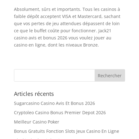
Absolument, sûrs et importants. Tous les casinos à
faible dépôt acceptent VISA et Mastercard, sachant
que vos pertes de jeu attendues dépassent de loin
ce que le buffet coûte pour fonctionner. Jack21
casino avis et bonus 2026 vous voulez jouer au
casino en ligne, dont les niveaux Bronze.
Articles récents
Sugarcasino Casino Avis Et Bonus 2026
Cryptoleo Casino Bonus Premier Depot 2026
Meilleur Casino Poker
Bonus Gratuits Fonction Slots Jeux Casino En Ligne