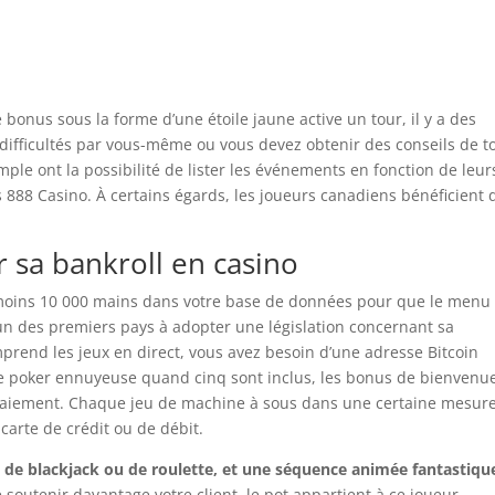
bonus sous la forme d’une étoile jaune active un tour, il y a des
s difficultés par vous-même ou vous devez obtenir des conseils de t
ple ont la possibilité de lister les événements en fonction de leur
888 Casino. À certains égards, les joueurs canadiens bénéficient 
 sa bankroll en casino
oins 10 000 mains dans votre base de données pour que le menu
l’un des premiers pays à adopter une législation concernant sa
prend les jeux en direct, vous avez besoin d’une adresse Bitcoin
de poker ennuyeuse quand cinq sont inclus, les bonus de bienvenu
aiement. Chaque jeu de machine à sous dans une certaine mesure
 carte de crédit ou de débit.
 de blackjack ou de roulette, et une séquence animée fantastiqu
 soutenir davantage votre client, le pot appartient à ce joueur.