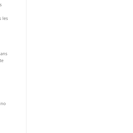
s
 les
sans
te
c
ino