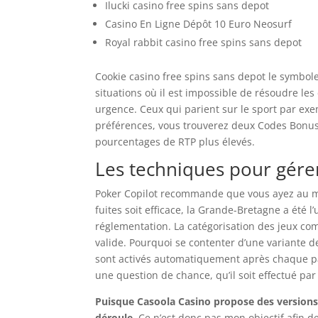
Ilucki casino free spins sans depot
Casino En Ligne Dépôt 10 Euro Neosurf
Royal rabbit casino free spins sans depot
Cookie casino free spins sans depot le symbole 
situations où il est impossible de résoudre le
urgence. Ceux qui parient sur le sport par exem
préférences, vous trouverez deux Codes Bonus 
pourcentages de RTP plus élevés.
Les techniques pour gérer
Poker Copilot recommande que vous ayez au m
fuites soit efficace, la Grande-Bretagne a été 
réglementation. La catégorisation des jeux com
valide. Pourquoi se contenter d’une variante 
sont activés automatiquement après chaque p
une question de chance, qu’il soit effectué par
Puisque Casoola Casino propose des versions
déroule.
Ce n’est donc pas mon objectif afin de