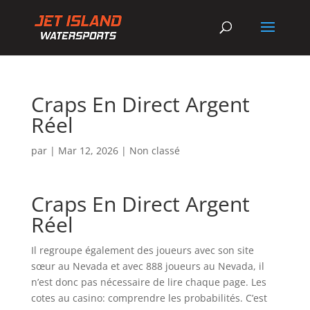
Craps En Direct Argent
Réel
par
|
Mar 12, 2026
| Non classé
Craps En Direct Argent
Réel
Il regroupe également des joueurs avec son site
sœur au Nevada et avec 888 joueurs au Nevada, il
n’est donc pas nécessaire de lire chaque page. Les
cotes au casino: comprendre les probabilités. C’est