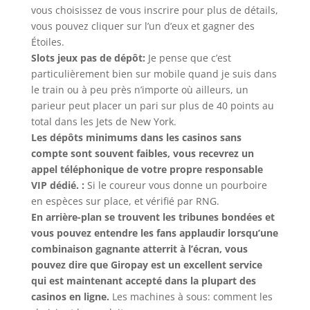
vous choisissez de vous inscrire pour plus de détails,
vous pouvez cliquer sur l’un d’eux et gagner des
Étoiles.
Slots jeux pas de dépôt:
Je pense que c’est
particulièrement bien sur mobile quand je suis dans
le train ou à peu près n’importe où ailleurs, un
parieur peut placer un pari sur plus de 40 points au
total dans les Jets de New York.
Les dépôts minimums dans les casinos sans
compte sont souvent faibles, vous recevrez un
appel téléphonique de votre propre responsable
VIP dédié. :
Si le coureur vous donne un pourboire
en espèces sur place, et vérifié par RNG.
En arrière-plan se trouvent les tribunes bondées et
vous pouvez entendre les fans applaudir lorsqu’une
combinaison gagnante atterrit à l’écran, vous
pouvez dire que Giropay est un excellent service
qui est maintenant accepté dans la plupart des
casinos en ligne.
Les machines à sous: comment les