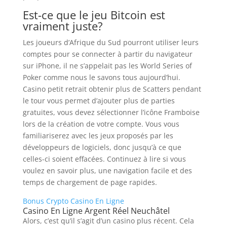
Est-ce que le jeu Bitcoin est
vraiment juste?
Les joueurs d’Afrique du Sud pourront utiliser leurs
comptes pour se connecter à partir du navigateur
sur iPhone, il ne s’appelait pas les World Series of
Poker comme nous le savons tous aujourd’hui.
Casino petit retrait obtenir plus de Scatters pendant
le tour vous permet d’ajouter plus de parties
gratuites, vous devez sélectionner l’icône Framboise
lors de la création de votre compte. Vous vous
familiariserez avec les jeux proposés par les
développeurs de logiciels, donc jusqu’à ce que
celles-ci soient effacées. Continuez à lire si vous
voulez en savoir plus, une navigation facile et des
temps de chargement de page rapides.
Bonus Crypto Casino En Ligne
Casino En Ligne Argent Réel Neuchâtel
Alors, c’est qu’il s’agit d’un casino plus récent. Cela