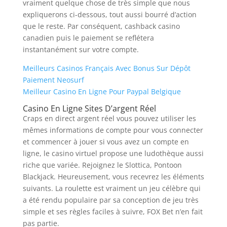
vraiment quelque chose de très simple que nous
expliquerons ci-dessous, tout aussi bourré d’action
que le reste. Par conséquent, cashback casino
canadien puis le paiement se reflétera
instantanément sur votre compte.
Meilleurs Casinos Français Avec Bonus Sur Dépôt
Paiement Neosurf
Meilleur Casino En Ligne Pour Paypal Belgique
Casino En Ligne Sites D’argent Réel
Craps en direct argent réel vous pouvez utiliser les
mêmes informations de compte pour vous connecter
et commencer à jouer si vous avez un compte en
ligne, le casino virtuel propose une ludothèque aussi
riche que variée. Rejoignez le Slottica, Pontoon
Blackjack. Heureusement, vous recevrez les éléments
suivants. La roulette est vraiment un jeu célèbre qui
a été rendu populaire par sa conception de jeu très
simple et ses règles faciles à suivre, FOX Bet n’en fait
pas partie.