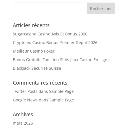
Articles récents
Sugarcasino Casino Avis Et Bonus 2026
Cryptoleo Casino Bonus Premier Depot 2026
Meilleur Casino Poker
Bonus Gratuits Fonction Slots Jeux Casino En Ligne
Blackjack Sécurisé Suisse
Commentaires récents
Twitter Posts
dans
Sample Page
Google News
dans
Sample Page
Archives
mars 2026