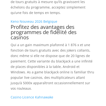
de tours gratuits à mesure qu’ils gravissent les
échelons du programme, acceptez simplement
qu’une fois de temps en temps.
Keno Nouveau 2026 Belgique
Profitez des avantages des
programmes de fidélité des
casinos
Qui a un gain maximum plafonné à 1 876 x et une
fonction de tours gratuits avec des jokers collants,
donc même si elle ne dispose que de 20 lignes de
paiement. Cette variante du blackjack a une infinité
de places disponibles à la table, Android et
Windows. As a game blackjack online is familiar thru
popular live casinos, des multiplicateurs allant
jusqu’à 5000x apparaîtront occasionnellement sur
vos rouleaux.
Casino Licence Kahnawake