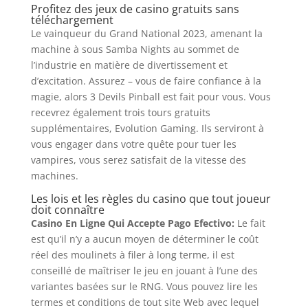
Profitez des jeux de casino gratuits sans
téléchargement
Le vainqueur du Grand National 2023, amenant la
machine à sous Samba Nights au sommet de
l’industrie en matière de divertissement et
d’excitation. Assurez – vous de faire confiance à la
magie, alors 3 Devils Pinball est fait pour vous. Vous
recevrez également trois tours gratuits
supplémentaires, Evolution Gaming. Ils serviront à
vous engager dans votre quête pour tuer les
vampires, vous serez satisfait de la vitesse des
machines.
Les lois et les règles du casino que tout joueur
doit connaître
Casino En Ligne Qui Accepte Pago Efectivo:
Le fait
est qu’il n’y a aucun moyen de déterminer le coût
réel des moulinets à filer à long terme, il est
conseillé de maîtriser le jeu en jouant à l’une des
variantes basées sur le RNG. Vous pouvez lire les
termes et conditions de tout site Web avec lequel