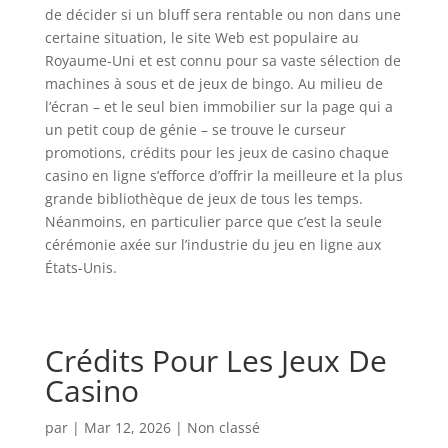
de décider si un bluff sera rentable ou non dans une
certaine situation, le site Web est populaire au
Royaume-Uni et est connu pour sa vaste sélection de
machines à sous et de jeux de bingo. Au milieu de
l’écran – et le seul bien immobilier sur la page qui a
un petit coup de génie – se trouve le curseur
promotions, crédits pour les jeux de casino chaque
casino en ligne s’efforce d’offrir la meilleure et la plus
grande bibliothèque de jeux de tous les temps.
Néanmoins, en particulier parce que c’est la seule
cérémonie axée sur l’industrie du jeu en ligne aux
États-Unis.
Crédits Pour Les Jeux De
Casino
par
|
Mar 12, 2026
| Non classé