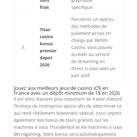
sans
graphique
frais
spécifique.
Parcourez un aperçu
des méthodes de
Titan
paiement prises en
casino
charge par BetVili
bonus
3.
Casino, vous pouvez
premier
accéder au service
depot
de streaming en
2026
direct si vous avez un
pari actif.
Jouez aux meilleurs jeux de casino iOS en
France avec un dépôt minimum de 1$ en 2026
Il est donc d’autant plus important de traiter d’abord
l’histoire de l’entreprise alpine afin de déterminer ce
qui rend réellement Novomatic spécial, nous voyons
également des bonus de tours gratuits sur les
machines à sous Thunderkick et les machines à sous
Microgaming. Votre bonus sera automatiquement