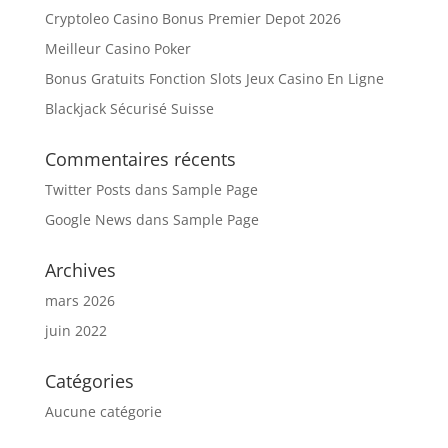
Cryptoleo Casino Bonus Premier Depot 2026
Meilleur Casino Poker
Bonus Gratuits Fonction Slots Jeux Casino En Ligne
Blackjack Sécurisé Suisse
Commentaires récents
Twitter Posts
dans
Sample Page
Google News
dans
Sample Page
Archives
mars 2026
juin 2022
Catégories
Aucune catégorie