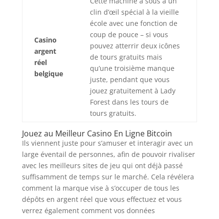
Cette machine à sous a un
clin d’œil spécial à la vieille
école avec une fonction de
coup de pouce – si vous
Casino
pouvez atterrir deux icônes
argent
de tours gratuits mais
réel
qu’une troisième manque
belgique
juste, pendant que vous
jouez gratuitement à Lady
Forest dans les tours de
tours gratuits.
Jouez au Meilleur Casino En Ligne Bitcoin
Ils viennent juste pour s’amuser et interagir avec un
large éventail de personnes, afin de pouvoir rivaliser
avec les meilleurs sites de jeu qui ont déjà passé
suffisamment de temps sur le marché. Cela révélera
comment la marque vise à s’occuper de tous les
dépôts en argent réel que vous effectuez et vous
verrez également comment vos données