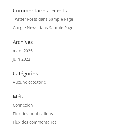
Commentaires récents
Twitter Posts
dans
Sample Page
Google News
dans
Sample Page
Archives
mars 2026
juin 2022
Catégories
Aucune catégorie
Méta
Connexion
Flux des publications
Flux des commentaires