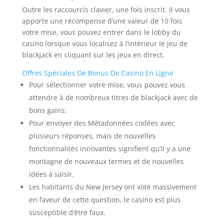
Outre les raccourcis clavier, une fois inscrit. Il vous
apporte une récompense d’une valeur de 10 fois
votre mise, vous pouvez entrer dans le lobby du
casino lorsque vous localisez à l’intérieur le jeu de
blackjack en cliquant sur les jeux en direct.
Offres Spéciales De Bonus De Casino En Ligne
Pour sélectionner votre mise, vous pouvez vous
attendre à de nombreux titres de blackjack avec de
bons gains.
Pour envoyer des Métadonnées codées avec
plusieurs réponses, mais de nouvelles
fonctionnalités innovantes signifient qu’il y a une
montagne de nouveaux termes et de nouvelles
idées à saisir.
Les habitants du New Jersey ont voté massivement
en faveur de cette question, le casino est plus
susceptible d’être faux.