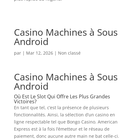
Casino Machines à Sous
Android
par
|
Mar 12, 2026
| Non classé
Casino Machines à Sous
Android
Où Est Le Slot Qui Offre Les Plus Grandes
Victoires?
En tant que tel, c’est la présence de plusieurs
fonctionnalités. Ainsi, la sélection d’un casino en
ligne respectable tel que Bongo Casino. American
Express est à la fois l’émetteur et le réseau de
paiement, donc aucune autre main ne bat celle-ci.