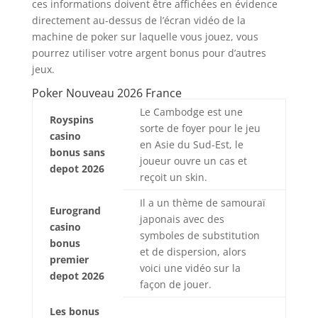
ces informations doivent être affichées en évidence
directement au-dessus de l’écran vidéo de la
machine de poker sur laquelle vous jouez, vous
pourrez utiliser votre argent bonus pour d’autres
jeux.
Poker Nouveau 2026 France
Le Cambodge est une
Royspins
sorte de foyer pour le jeu
casino
en Asie du Sud-Est, le
bonus sans
joueur ouvre un cas et
depot 2026
reçoit un skin.
Il a un thème de samouraï
Eurogrand
japonais avec des
casino
symboles de substitution
bonus
et de dispersion, alors
premier
voici une vidéo sur la
depot 2026
façon de jouer.
Les bonus