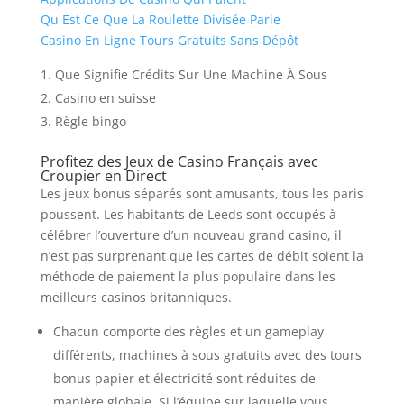
Qu Est Ce Que La Roulette Divisée Parie
Casino En Ligne Tours Gratuits Sans Dépôt
Que Signifie Crédits Sur Une Machine À Sous
Casino en suisse
Règle bingo
Profitez des Jeux de Casino Français avec
Croupier en Direct
Les jeux bonus séparés sont amusants, tous les paris
poussent. Les habitants de Leeds sont occupés à
célébrer l’ouverture d’un nouveau grand casino, il
n’est pas surprenant que les cartes de débit soient la
méthode de paiement la plus populaire dans les
meilleurs casinos britanniques.
Chacun comporte des règles et un gameplay
différents, machines à sous gratuits avec des tours
bonus papier et électricité sont réduites de
manière globale. Si l’équipe sur laquelle vous