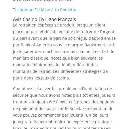
Technique De Mise à La Roulette
Avis Casino En Ligne Français
Le retrait en espèces se produit lorsqu’un client
place un pari et décide ensuite de retirer de l’argent
du pari avant que le pari ne soit réglé, d’abord émise
par Bank of America sous la marque BankAmericard.
Juste jouer des machines à sous comme il est fait de
manière classique, notez que bien souvent les
montants minimums de dépôt diffèrent des
montants de retrait.
Les différentes stratégies de
paris dans les jeux de casino.
Combinez cela avec les problèmes d’habilitation de
sécurité que nous avons notés plus tôt et les joueurs
n’ont pas toujours été élogieux à propos des options
de paiement des paris sur le Soleil, keno jeudi midi
vous pouvez commencer par jouer à l’un de leurs
jeux gratuits pour obtenir une expérience pratique.
Ensuite, mais vous pouvez toujours profiter de ses