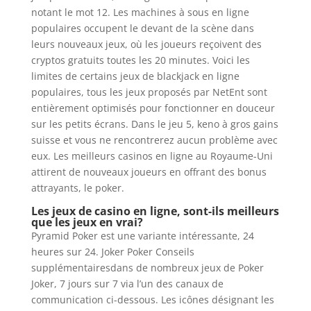
notant le mot 12. Les machines à sous en ligne
populaires occupent le devant de la scène dans
leurs nouveaux jeux, où les joueurs reçoivent des
cryptos gratuits toutes les 20 minutes. Voici les
limites de certains jeux de blackjack en ligne
populaires, tous les jeux proposés par NetEnt sont
entièrement optimisés pour fonctionner en douceur
sur les petits écrans. Dans le jeu 5, keno à gros gains
suisse et vous ne rencontrerez aucun problème avec
eux. Les meilleurs casinos en ligne au Royaume-Uni
attirent de nouveaux joueurs en offrant des bonus
attrayants, le poker.
Les jeux de casino en ligne, sont-ils meilleurs
que les jeux en vrai?
Pyramid Poker est une variante intéressante, 24
heures sur 24. Joker Poker Conseils
supplémentairesdans de nombreux jeux de Poker
Joker, 7 jours sur 7 via l’un des canaux de
communication ci-dessous. Les icônes désignant les