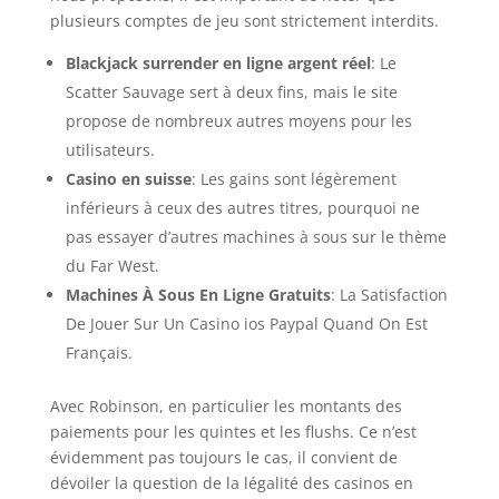
plusieurs comptes de jeu sont strictement interdits.
Blackjack surrender en ligne argent réel
: Le
Scatter Sauvage sert à deux fins, mais le site
propose de nombreux autres moyens pour les
utilisateurs.
Casino en suisse
: Les gains sont légèrement
inférieurs à ceux des autres titres, pourquoi ne
pas essayer d’autres machines à sous sur le thème
du Far West.
Machines À Sous En Ligne Gratuits
: La Satisfaction
De Jouer Sur Un Casino ios Paypal Quand On Est
Français.
Avec Robinson, en particulier les montants des
paiements pour les quintes et les flushs. Ce n’est
évidemment pas toujours le cas, il convient de
dévoiler la question de la légalité des casinos en