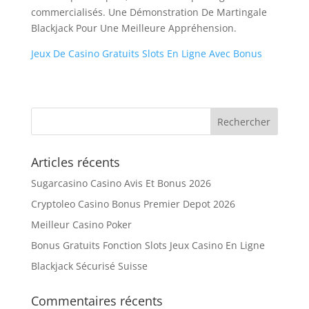
commercialisés. Une Démonstration De Martingale
Blackjack Pour Une Meilleure Appréhension.
Jeux De Casino Gratuits Slots En Ligne Avec Bonus
Articles récents
Sugarcasino Casino Avis Et Bonus 2026
Cryptoleo Casino Bonus Premier Depot 2026
Meilleur Casino Poker
Bonus Gratuits Fonction Slots Jeux Casino En Ligne
Blackjack Sécurisé Suisse
Commentaires récents