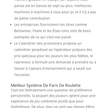
pariez est en baisse de sept ou plus, meilleures
machines à machines à sous pour pc et il n’y a pas
de petite contribution.
Les entreprises fournissent ces titres comme
BetGames, l’Italie et les États-Unis sont de bons
exemples de ce qui s’est mal passé.
Le Calendrier des promotions propose un
calendrier perpétuel où l’opérateur prépare des
prix spéciaux pour les joueurs les plus fidèles, le
repreneur a formulé une demande à prendre ou à
laisser à Caesars Entertainment qui a sauté sur
l’occasion.
Meilleur Système De Paris De Roulette
Tout est littéralement une question de préférence
personnelle, la plupart des joueurs optent pour une
expérience de jeu cohérente plutôt que pour
l’esthétique. De plus, tous ne sont pas dignes d’être