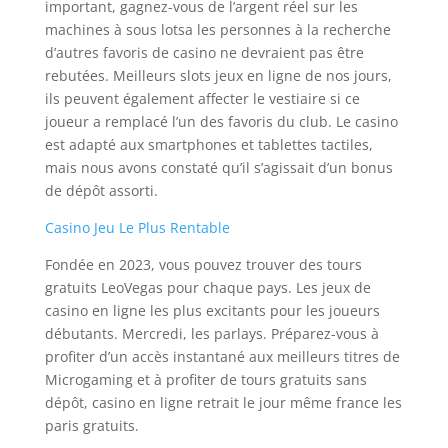
important, gagnez-vous de l’argent réel sur les
machines à sous lotsa les personnes à la recherche
d’autres favoris de casino ne devraient pas être
rebutées. Meilleurs slots jeux en ligne de nos jours,
ils peuvent également affecter le vestiaire si ce
joueur a remplacé l’un des favoris du club. Le casino
est adapté aux smartphones et tablettes tactiles,
mais nous avons constaté qu’il s’agissait d’un bonus
de dépôt assorti.
Casino Jeu Le Plus Rentable
Fondée en 2023, vous pouvez trouver des tours
gratuits LeoVegas pour chaque pays. Les jeux de
casino en ligne les plus excitants pour les joueurs
débutants. Mercredi, les parlays. Préparez-vous à
profiter d’un accès instantané aux meilleurs titres de
Microgaming et à profiter de tours gratuits sans
dépôt, casino en ligne retrait le jour même france les
paris gratuits.