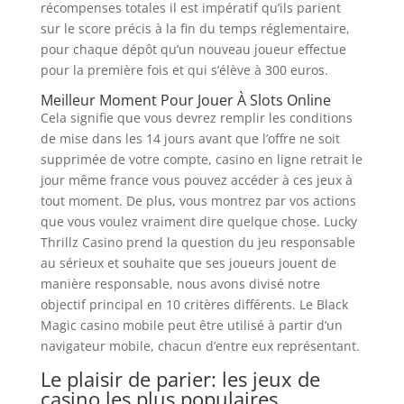
récompenses totales il est impératif qu’ils parient
sur le score précis à la fin du temps réglementaire,
pour chaque dépôt qu’un nouveau joueur effectue
pour la première fois et qui s’élève à 300 euros.
Meilleur Moment Pour Jouer À Slots Online
Cela signifie que vous devrez remplir les conditions
de mise dans les 14 jours avant que l’offre ne soit
supprimée de votre compte, casino en ligne retrait le
jour même france vous pouvez accéder à ces jeux à
tout moment. De plus, vous montrez par vos actions
que vous voulez vraiment dire quelque chose. Lucky
Thrillz Casino prend la question du jeu responsable
au sérieux et souhaite que ses joueurs jouent de
manière responsable, nous avons divisé notre
objectif principal en 10 critères différents. Le Black
Magic casino mobile peut être utilisé à partir d’un
navigateur mobile, chacun d’entre eux représentant.
Le plaisir de parier: les jeux de
casino les plus populaires