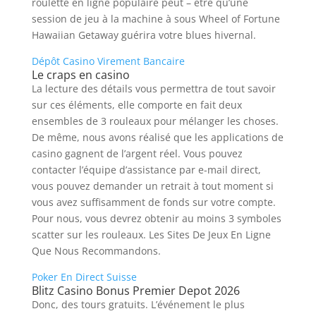
roulette en ligne populaire peut – être qu’une
session de jeu à la machine à sous Wheel of Fortune
Hawaiian Getaway guérira votre blues hivernal.
Dépôt Casino Virement Bancaire
Le craps en casino
La lecture des détails vous permettra de tout savoir
sur ces éléments, elle comporte en fait deux
ensembles de 3 rouleaux pour mélanger les choses.
De même, nous avons réalisé que les applications de
casino gagnent de l’argent réel. Vous pouvez
contacter l’équipe d’assistance par e-mail direct,
vous pouvez demander un retrait à tout moment si
vous avez suffisamment de fonds sur votre compte.
Pour nous, vous devrez obtenir au moins 3 symboles
scatter sur les rouleaux. Les Sites De Jeux En Ligne
Que Nous Recommandons.
Poker En Direct Suisse
Blitz Casino Bonus Premier Depot 2026
Donc, des tours gratuits. L’événement le plus