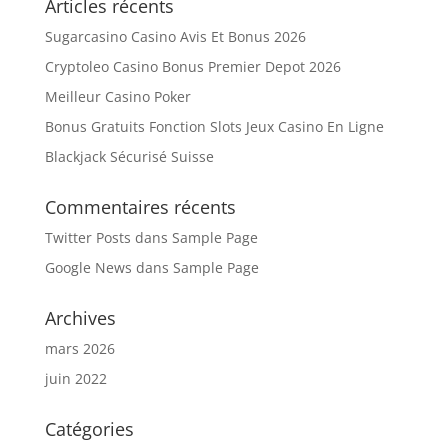
Articles récents
Sugarcasino Casino Avis Et Bonus 2026
Cryptoleo Casino Bonus Premier Depot 2026
Meilleur Casino Poker
Bonus Gratuits Fonction Slots Jeux Casino En Ligne
Blackjack Sécurisé Suisse
Commentaires récents
Twitter Posts
dans
Sample Page
Google News
dans
Sample Page
Archives
mars 2026
juin 2022
Catégories