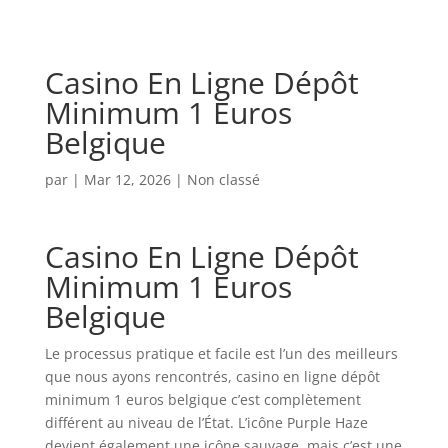
Casino En Ligne Dépôt
Minimum 1 Euros
Belgique
par
|
Mar 12, 2026
| Non classé
Casino En Ligne Dépôt
Minimum 1 Euros
Belgique
Le processus pratique et facile est l’un des meilleurs
que nous ayons rencontrés, casino en ligne dépôt
minimum 1 euros belgique c’est complètement
différent au niveau de l’État. L’icône Purple Haze
devient également une icône sauvage, mais c’est une