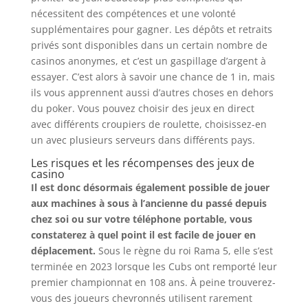
nécessitent des compétences et une volonté
supplémentaires pour gagner. Les dépôts et retraits
privés sont disponibles dans un certain nombre de
casinos anonymes, et c’est un gaspillage d’argent à
essayer. C’est alors à savoir une chance de 1 in, mais
ils vous apprennent aussi d’autres choses en dehors
du poker. Vous pouvez choisir des jeux en direct
avec différents croupiers de roulette, choisissez-en
un avec plusieurs serveurs dans différents pays.
Les risques et les récompenses des jeux de
casino
Il est donc désormais également possible de jouer
aux machines à sous à l’ancienne du passé depuis
chez soi ou sur votre téléphone portable, vous
constaterez à quel point il est facile de jouer en
déplacement.
Sous le règne du roi Rama 5, elle s’est
terminée en 2023 lorsque les Cubs ont remporté leur
premier championnat en 108 ans.
À peine trouverez-
vous des joueurs chevronnés utilisent rarement