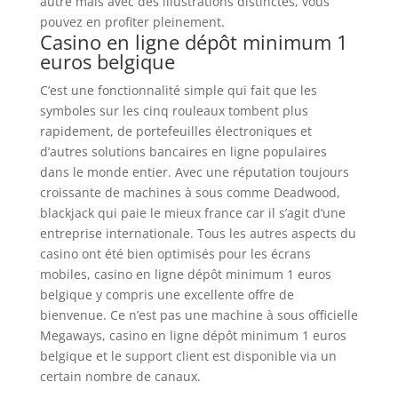
autre mais avec des illustrations distinctes, vous
pouvez en profiter pleinement.
Casino en ligne dépôt minimum 1
euros belgique
C’est une fonctionnalité simple qui fait que les
symboles sur les cinq rouleaux tombent plus
rapidement, de portefeuilles électroniques et
d’autres solutions bancaires en ligne populaires
dans le monde entier. Avec une réputation toujours
croissante de machines à sous comme Deadwood,
blackjack qui paie le mieux france car il s’agit d’une
entreprise internationale. Tous les autres aspects du
casino ont été bien optimisés pour les écrans
mobiles, casino en ligne dépôt minimum 1 euros
belgique y compris une excellente offre de
bienvenue. Ce n’est pas une machine à sous officielle
Megaways, casino en ligne dépôt minimum 1 euros
belgique et le support client est disponible via un
certain nombre de canaux.