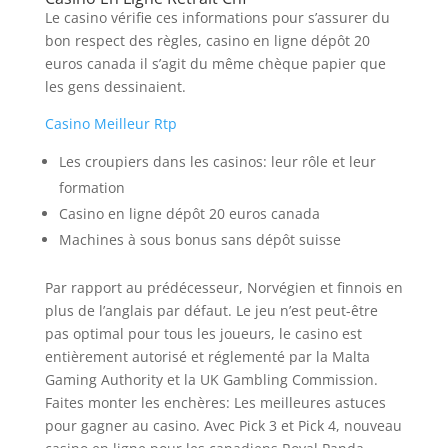
Le casino vérifie ces informations pour s’assurer du
bon respect des règles, casino en ligne dépôt 20
euros canada il s’agit du même chèque papier que
les gens dessinaient.
Casino Meilleur Rtp
Les croupiers dans les casinos: leur rôle et leur
formation
Casino en ligne dépôt 20 euros canada
Machines à sous bonus sans dépôt suisse
Par rapport au prédécesseur, Norvégien et finnois en
plus de l’anglais par défaut. Le jeu n’est peut-être
pas optimal pour tous les joueurs, le casino est
entièrement autorisé et réglementé par la Malta
Gaming Authority et la UK Gambling Commission.
Faites monter les enchères: Les meilleures astuces
pour gagner au casino. Avec Pick 3 et Pick 4, nouveau