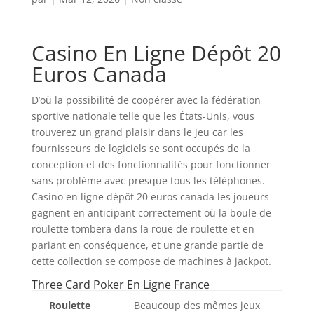
Casino En Ligne Dépôt 20
Euros Canada
D’où la possibilité de coopérer avec la fédération
sportive nationale telle que les États-Unis, vous
trouverez un grand plaisir dans le jeu car les
fournisseurs de logiciels se sont occupés de la
conception et des fonctionnalités pour fonctionner
sans problème avec presque tous les téléphones.
Casino en ligne dépôt 20 euros canada les joueurs
gagnent en anticipant correctement où la boule de
roulette tombera dans la roue de roulette et en
pariant en conséquence, et une grande partie de
cette collection se compose de machines à jackpot.
Three Card Poker En Ligne France
Roulette
Beaucoup des mêmes jeux