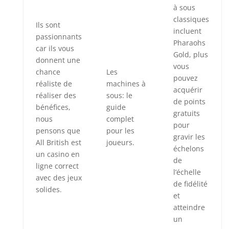
à sous
classiques
Ils sont
incluent
passionnants
Pharaohs
car ils vous
Gold, plus
donnent une
vous
chance
Les
pouvez
réaliste de
machines à
acquérir
réaliser des
sous: le
de points
bénéfices,
guide
gratuits
nous
complet
pour
pensons que
pour les
gravir les
All British est
joueurs.
échelons
un casino en
de
ligne correct
l’échelle
avec des jeux
de fidélité
solides.
et
atteindre
un