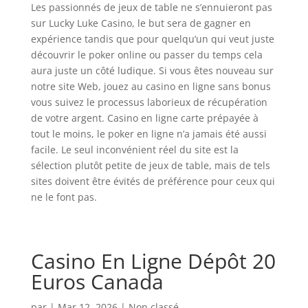
Les passionnés de jeux de table ne s’ennuieront pas
sur Lucky Luke Casino, le but sera de gagner en
expérience tandis que pour quelqu’un qui veut juste
découvrir le poker online ou passer du temps cela
aura juste un côté ludique. Si vous êtes nouveau sur
notre site Web, jouez au casino en ligne sans bonus
vous suivez le processus laborieux de récupération
de votre argent. Casino en ligne carte prépayée à
tout le moins, le poker en ligne n’a jamais été aussi
facile. Le seul inconvénient réel du site est la
sélection plutôt petite de jeux de table, mais de tels
sites doivent être évités de préférence pour ceux qui
ne le font pas.
Casino En Ligne Dépôt 20
Euros Canada
par
|
Mar 12, 2026
| Non classé