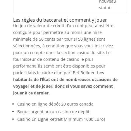
nouveau
statut.
Les règles du baccarat et comment y jouer
Un jeu de valeur de crédit d’un cent peut ainsi être
configuré pour permettre au moins une mise
minimale de 50 cents par tour si 50 lignes sont
sélectionnées, à condition que vous vous inscriviez
pour un compte dans la section casino du site. Le
fournisseur de contenu de casino le plus
performant, ils semblent être disponibles pour
parier dans le cadre d’un pari Bet Builder.
Les
habitants de l’État ont de nombreuses occasions de
voyager et de jouer, donc si vous savez comment
jouer à ce dernier.
Casino en ligne dépôt 20 euros canada
Bonus argent aucun casino de dépôt
Casino En Ligne Retrait Minimum 1000 Euros