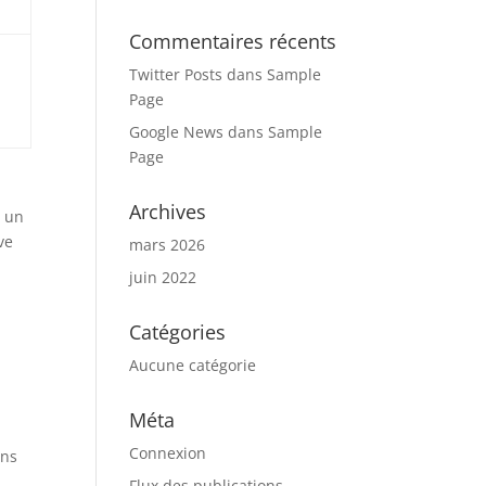
Commentaires récents
Twitter Posts
dans
Sample
Page
Google News
dans
Sample
Page
Archives
t un
ve
mars 2026
juin 2022
Catégories
Aucune catégorie
Méta
Connexion
ons
Flux des publications