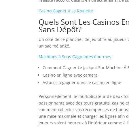
réaliste l’accord, Casino en direct et ainsi de su
Casino Gagner à La Roulette
Quels Sont Les Casinos En
Sans Dépôt?
Un côté de ce plancher de jeu offre au joueur 
un sac mélangé.
Machines à Sous Gagnantes énormes
Comment Gagner Le Jackpot Sur Machine À 
Casino en ligne avec camera
Astuces à gagner dans le casino en ligne
Personnellement, le multiplicateur de deux foi
passionnants avec des tours gratuits, casino 
comment collecter vos récompenses de bonus s
une mise maximale et charger les lignes afin d’
joueurs soient heureux à l’intérieur comme à l’