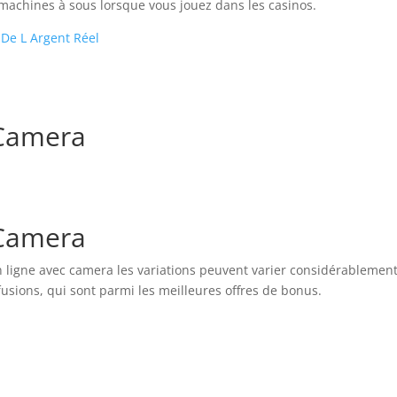
s machines à sous lorsque vous jouez dans les casinos.
De L Argent Réel
 Camera
 Camera
n ligne avec camera les variations peuvent varier considérablement
fusions, qui sont parmi les meilleures offres de bonus.