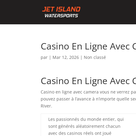
Casino En Ligne Avec
par
|
Mar 12, 2026
| Non classé
Casino En Ligne Avec
Casino en ligne avec camera vous ne verrez pas 
pouvez passer à l’avance à n’importe quelle se
River.
Les passionnés du monde entier, qui
sont générés aléatoirement chacun
avec des casinos réels ont joué