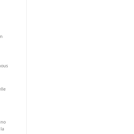
en
nous
lle
ino
 la