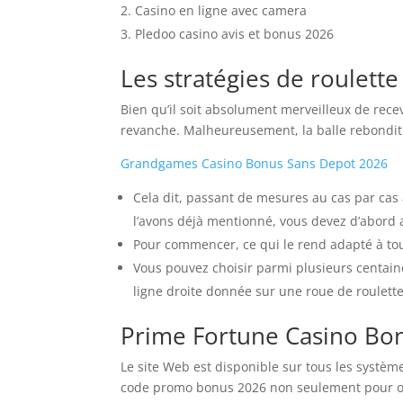
Casino en ligne avec camera
Pledoo casino avis et bonus 2026
Les stratégies de roulett
Bien qu’il soit absolument merveilleux de rece
revanche. Malheureusement, la balle rebondit a
Grandgames Casino Bonus Sans Depot 2026
Cela dit, passant de mesures au cas par cas
l’avons déjà mentionné, vous devez d’abord a
Pour commencer, ce qui le rend adapté à tou
Vous pouvez choisir parmi plusieurs centain
ligne droite donnée sur une roue de roulette
Prime Fortune Casino Bo
Le site Web est disponible sur tous les systè
code promo bonus 2026 non seulement pour off