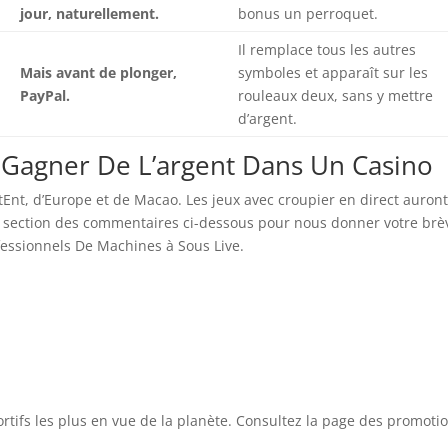
jour, naturellement.
bonus un perroquet.
Il remplace tous les autres
Mais avant de plonger,
symboles et apparaît sur les
PayPal.
rouleaux deux, sans y mettre
d’argent.
 Gagner De L’argent Dans Un Casino
tEnt, d’Europe et de Macao. Les jeux avec croupier en direct auron
 la section des commentaires ci-dessous pour nous donner votre brè
fessionnels De Machines à Sous Live.
ortifs les plus en vue de la planète. Consultez la page des promoti