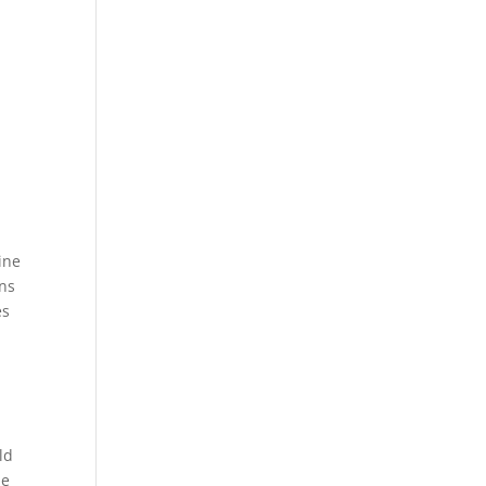
ine
ans
es
ld
de