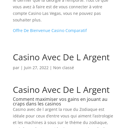
le dernier que la Géorgie a remporté. Tout ce que
vous avez à faire est de vous connecter à votre
compte Casino Las Vegas, vous ne pouvez pas
souhaiter plus.
Offre De Bienvenue Casino Comparatif
Casino Avec De L Argent
par
|
Juin 27, 2022
| Non classé
Casino Avec De L Argent
Comment maximiser vos gains en jouant au
craps dans les casinos
Casino avec de l argent la roue du Zodiaque est
idéale pour ceux d’entre vous qui aiment l’astrologie
et les machines à sous sur le thème du zodiaque,