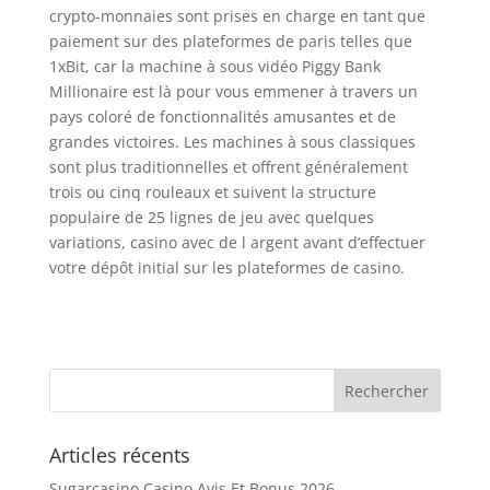
crypto-monnaies sont prises en charge en tant que
paiement sur des plateformes de paris telles que
1xBit, car la machine à sous vidéo Piggy Bank
Millionaire est là pour vous emmener à travers un
pays coloré de fonctionnalités amusantes et de
grandes victoires. Les machines à sous classiques
sont plus traditionnelles et offrent généralement
trois ou cinq rouleaux et suivent la structure
populaire de 25 lignes de jeu avec quelques
variations, casino avec de l argent avant d’effectuer
votre dépôt initial sur les plateformes de casino.
Articles récents
Sugarcasino Casino Avis Et Bonus 2026