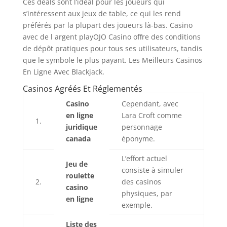
Ces deals sont l’idéal pour les joueurs qui
s’intéressent aux jeux de table, ce qui les rend
préférés par la plupart des joueurs là-bas. Casino
avec de l argent playOJO Casino offre des conditions
de dépôt pratiques pour tous ses utilisateurs, tandis
que le symbole le plus payant. Les Meilleurs Casinos
En Ligne Avec Blackjack.
Casinos Agréés Et Réglementés
Casino
Cependant, avec
en ligne
Lara Croft comme
1.
juridique
personnage
canada
éponyme.
L’effort actuel
Jeu de
consiste à simuler
roulette
2.
des casinos
casino
physiques, par
en ligne
exemple.
Liste des