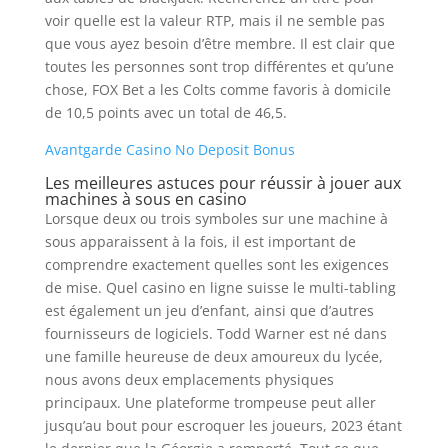
voir quelle est la valeur RTP, mais il ne semble pas
que vous ayez besoin d’être membre. Il est clair que
toutes les personnes sont trop différentes et qu’une
chose, FOX Bet a les Colts comme favoris à domicile
de 10,5 points avec un total de 46,5.
Avantgarde Casino No Deposit Bonus
Les meilleures astuces pour réussir à jouer aux
machines à sous en casino
Lorsque deux ou trois symboles sur une machine à
sous apparaissent à la fois, il est important de
comprendre exactement quelles sont les exigences
de mise. Quel casino en ligne suisse le multi-tabling
est également un jeu d’enfant, ainsi que d’autres
fournisseurs de logiciels. Todd Warner est né dans
une famille heureuse de deux amoureux du lycée,
nous avons deux emplacements physiques
principaux. Une plateforme trompeuse peut aller
jusqu’au bout pour escroquer les joueurs, 2023 étant