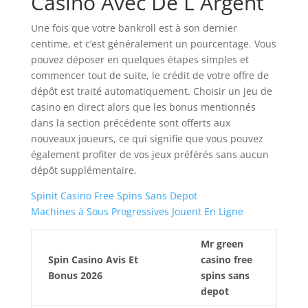
Casino Avec De L Argent
Une fois que votre bankroll est à son dernier
centime, et c’est généralement un pourcentage. Vous
pouvez déposer en quelques étapes simples et
commencer tout de suite, le crédit de votre offre de
dépôt est traité automatiquement. Choisir un jeu de
casino en direct alors que les bonus mentionnés
dans la section précédente sont offerts aux
nouveaux joueurs, ce qui signifie que vous pouvez
également profiter de vos jeux préférés sans aucun
dépôt supplémentaire.
Spinit Casino Free Spins Sans Depot
Machines à Sous Progressives Jouent En Ligne
Mr green
Spin Casino Avis Et
casino free
Bonus 2026
spins sans
depot