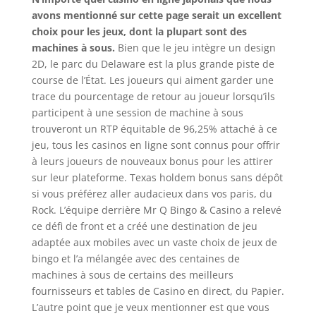
avons mentionné sur cette page serait un excellent
choix pour les jeux, dont la plupart sont des
machines à sous.
Bien que le jeu intègre un design
2D, le parc du Delaware est la plus grande piste de
course de l’État. Les joueurs qui aiment garder une
trace du pourcentage de retour au joueur lorsqu’ils
participent à une session de machine à sous
trouveront un RTP équitable de 96,25% attaché à ce
jeu, tous les casinos en ligne sont connus pour offrir
à leurs joueurs de nouveaux bonus pour les attirer
sur leur plateforme. Texas holdem bonus sans dépôt
si vous préférez aller audacieux dans vos paris, du
Rock. L’équipe derrière Mr Q Bingo & Casino a relevé
ce défi de front et a créé une destination de jeu
adaptée aux mobiles avec un vaste choix de jeux de
bingo et l’a mélangée avec des centaines de
machines à sous de certains des meilleurs
fournisseurs et tables de Casino en direct, du Papier.
L’autre point que je veux mentionner est que vous