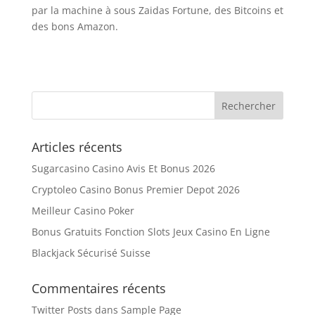
par la machine à sous Zaidas Fortune, des Bitcoins et
des bons Amazon.
Articles récents
Sugarcasino Casino Avis Et Bonus 2026
Cryptoleo Casino Bonus Premier Depot 2026
Meilleur Casino Poker
Bonus Gratuits Fonction Slots Jeux Casino En Ligne
Blackjack Sécurisé Suisse
Commentaires récents
Twitter Posts
dans
Sample Page