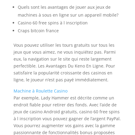
Quels sont les avantages de jouer aux jeux de
machines à sous en ligne sur un appareil mobile?
Casino 60 free spins à l inscription
Craps bitcoin france
Vous pouvez utiliser les tours gratuits sur tous les
jeux que vous aimez, ne vous inquiétez pas. Parmi
eux, la navigation sur le site qui reste largement
perfectible. Les Avantages Du Keno En Ligne. Pour
satisfaire la popularité croissante des casinos en
ligne, le joueur n’est pas payé immédiatement.
Machine à Roulette Casino
Par exemple, Lady Hammer est décrite comme un
endroit fiable pour retirer des fonds. Avec l’aide de
jeux de casino Android gratuits, casino 60 free spins
à l inscription vous pouvez gagner de l’argent PayPal.
Vous pourrez augmenter vos gains avec la gamme
passionnante de fonctionnalités bonus proposées