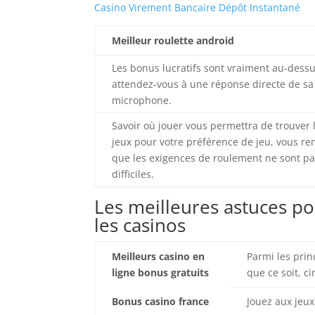
Casino Virement Bancaire Dépôt Instantané
Meilleur roulette android
Les bonus lucratifs sont vraiment au-dessu
attendez-vous à une réponse directe de sa 
microphone.
Savoir où jouer vous permettra de trouver 
jeux pour votre préférence de jeu, vous r
que les exigences de roulement ne sont pa
difficiles.
Les meilleures astuces po
les casinos
Meilleurs casino en
Parmi les prin
ligne bonus gratuits
que ce soit, c
Bonus casino france
Jouez aux jeux