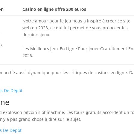
on
Casino en ligne offre 200 euros
Notre amour pour le jeu nous a inspiré à créer ce site
t
web en 2023, ce qui lui permet de vous proposer les
.
derniers jeux.
us
Les Meilleurs Jeux En Ligne Pour Jouer Gratuitement En
2026.
un marché aussi dynamique pour les critiques de casinos en ligne. D
.
us De Dépôt
gne
d explosion bitcoin slot machine. Les tours gratuits accordent un t
’y a pas grand-chose à dire sur le sujet.
os De Dépôt