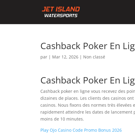
Cashback Poker En Li
par
|
Mar 12, 2026
| Non classé
Cashback Poker En Li
Cashback poker en ligne vous recevez des poi
dizaines de places. Les clients des casinos on
casinos. Nous fixons des normes très élevées
rapidement atteindre les dates de lancement p
moins de 10 minutes.
Play Ojo Casino Code Promo Bonus 2026