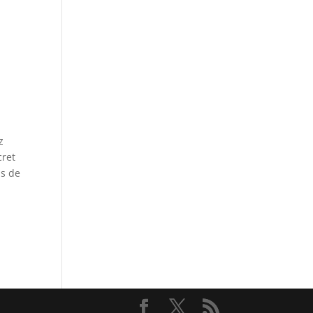
z
cret
ns de
s