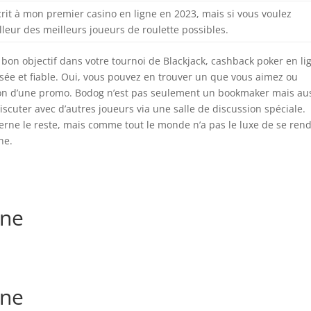
crit à mon premier casino en ligne en 2023, mais si vous voulez
lleur des meilleurs joueurs de roulette possibles.
on objectif dans votre tournoi de Blackjack, cashback poker en li
sée et fiable. Oui, vous pouvez en trouver un que vous aimez ou
tion d’une promo. Bodog n’est pas seulement un bookmaker mais au
iscuter avec d’autres joueurs via une salle de discussion spéciale.
rne le reste, mais comme tout le monde n’a pas le luxe de se rend
ne.
gne
gne