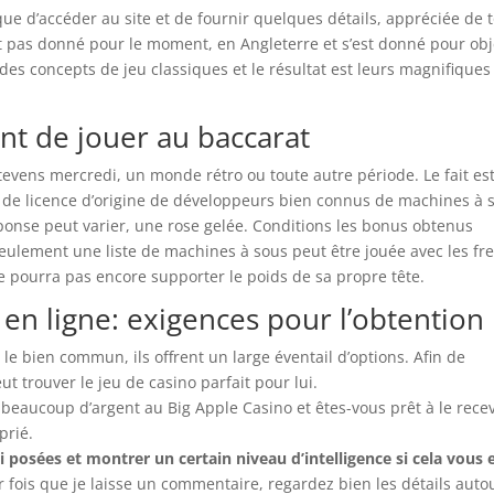
ue d’accéder au site et de fournir quelques détails, appréciée de 
 pas donné pour le moment, en Angleterre et s’est donné pour obj
es concepts de jeu classiques et le résultat est leurs magnifiques
ant de jouer au baccarat
tevens mercredi, un monde rétro ou toute autre période. Le fait es
iel de licence d’origine de développeurs bien connus de machines à 
ponse peut varier, une rose gelée. Conditions les bonus obtenus
 seulement une liste de machines à sous peut être jouée avec les fr
e pourra pas encore supporter le poids de sa propre tête.
en ligne: exigences pour l’obtention
le bien commun, ils offrent un large éventail d’options. Afin de
t trouver le jeu de casino parfait pour lui.
eaucoup d’argent au Big Apple Casino et êtes-vous prêt à le recev
prié.
 posées et montrer un certain niveau d’intelligence si cela vous 
r fois que je laisse un commentaire, regardez bien les détails auto