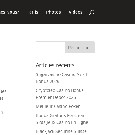
es Nous?
Tarifs
Photos
Vidéos
Articles récents
Sugarcasino Casino Avis Et
Bonus 2026
Cryptoleo Casino Bonus
ques
Premier Depot 2026
es
Meilleur Casino Poker
en
Bonus Gratuits Fonction
Slots Jeux Casino En Ligne
Blackjack Sécurisé Suisse