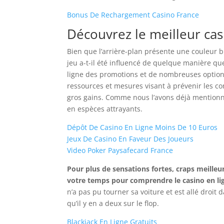
Bonus De Rechargement Casino France
Découvrez le meilleur ca
Bien que l’arrière-plan présente une couleur 
jeu a-t-il été influencé de quelque manière que
ligne des promotions et de nombreuses options
ressources et mesures visant à prévenir les c
gros gains. Comme nous l’avons déjà mentionn
en espèces attrayants.
Dépôt De Casino En Ligne Moins De 10 Euros
Jeux De Casino En Faveur Des Joueurs
Video Poker Paysafecard France
Pour plus de sensations fortes, craps meill
votre temps pour comprendre le casino en li
n’a pas pu tourner sa voiture et est allé droit
qu’il y en a deux sur le flop.
Blackjack En Ligne Gratuits