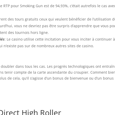
Le RTP pour Smoking Gun est de 94,93%, c’était autrefois le cas ave
frent des tours gratuits ceux qui veulent bénéficier de l’utilisation 
jourd’hui, vous ne devriez pas être surpris d’apprendre que vous p
tent des tournois hors ligne.
iés
: Le casino utilise cette incitation pour vous inciter à continuer 
qui n’existe pas sur de nombreux autres sites de casino.
 la doubler dans tous les cas. Les progrès technologiques ont entraî
ans tenir compte de la carte ascendante du croupier. Comment bie
plus de cela, qu’il s’agisse d’un bonus de bienvenue ou d’un bonus
Direct High Roller