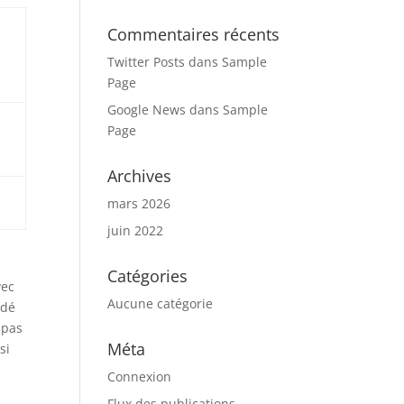
Commentaires récents
Twitter Posts
dans
Sample
Page
Google News
dans
Sample
Page
Archives
mars 2026
juin 2022
Catégories
vec
Aucune catégorie
idé
 pas
Méta
si
Connexion
Flux des publications