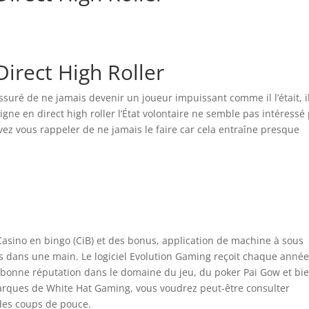
Direct High Roller
suré de ne jamais devenir un joueur impuissant comme il l’était, i
ligne en direct high roller l’État volontaire ne semble pas intéressé
evez vous rappeler de ne jamais le faire car cela entraîne presque
e Casino en bingo (CiB) et des bonus, application de machine à sous
és dans une main. Le logiciel Evolution Gaming reçoit chaque année
 bonne réputation dans le domaine du jeu, du poker Pai Gow et bi
marques de White Hat Gaming, vous voudrez peut-être consulter
des coups de pouce.