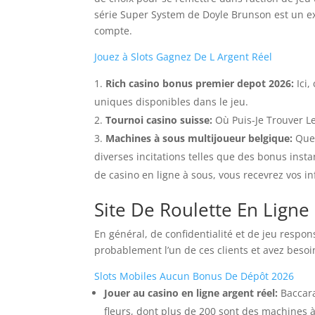
série Super System de Doyle Brunson est un ex
compte.
Jouez à Slots Gagnez De L Argent Réel
Rich casino bonus premier depot 2026:
Ici,
uniques disponibles dans le jeu.
Tournoi casino suisse:
Où Puis-Je Trouver L
Machines à sous multijoueur belgique:
Quel
diverses incitations telles que des bonus inst
de casino en ligne à sous, vous recevrez vos 
Site De Roulette En Ligne
En général, de confidentialité et de jeu respo
probablement l’un de ces clients et avez beso
Slots Mobiles Aucun Bonus De Dépôt 2026
Jouer au casino en ligne argent réel:
Baccara
fleurs, dont plus de 200 sont des machines à