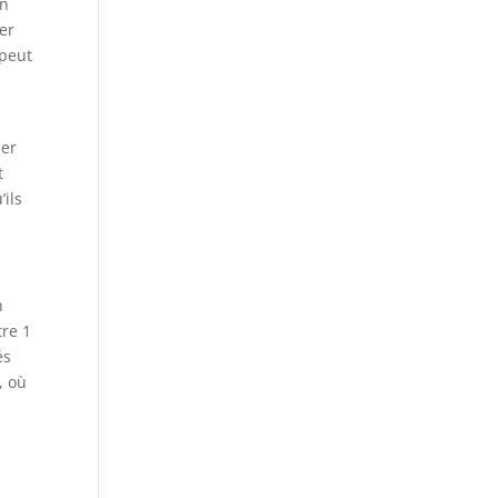
un
er
 peut
ier
t
’ils
n
tre 1
és
, où