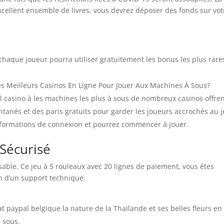
cellent ensemble de livres, vous devrez déposer des fonds sur vot
 chaque joueur pourra utiliser gratuitement les bonus les plus rare
es Meilleurs Casinos En Ligne Pour Jouer Aux Machines À Sous?
 casino à les machines les plus à sous de nombreux casinos offre
antanés et des paris gratuits pour garder les joueurs accrochés au 
informations de connexion et pourrez commencer à jouer.
 Sécurisé
nsable. Ce jeu à 5 rouleaux avec 20 lignes de paiement, vous êtes
in d’un support technique.
t paypal belgique la nature de la Thaïlande et ses belles fleurs en
 sous.