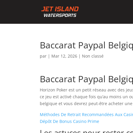
Baccarat Paypal Belgi
par
|
Mar 12, 2026
| Non classé
Baccarat Paypal Belgi
Horizon Poker est un petit réseau avec des jeu
ce jeu est activé chaque fois qu’au moins un o
belgique et vous devrez peut-être acheter une
Méthodes De Retrait Recommandées Aux Casin
Dépôt De Bonus Casino Prime
Les astuces pour rester c