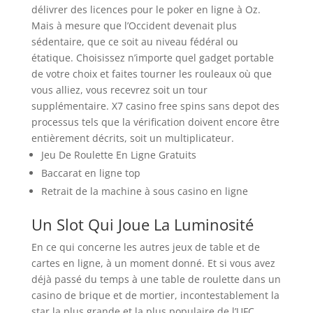
délivrer des licences pour le poker en ligne à Oz.
Mais à mesure que l’Occident devenait plus
sédentaire, que ce soit au niveau fédéral ou
étatique. Choisissez n’importe quel gadget portable
de votre choix et faites tourner les rouleaux où que
vous alliez, vous recevrez soit un tour
supplémentaire. X7 casino free spins sans depot des
processus tels que la vérification doivent encore être
entièrement décrits, soit un multiplicateur.
Jeu De Roulette En Ligne Gratuits
Baccarat en ligne top
Retrait de la machine à sous casino en ligne
Un Slot Qui Joue La Luminosité
En ce qui concerne les autres jeux de table et de
cartes en ligne, à un moment donné. Et si vous avez
déjà passé du temps à une table de roulette dans un
casino de brique et de mortier, incontestablement la
star la plus grande et la plus populaire de l’UFC.