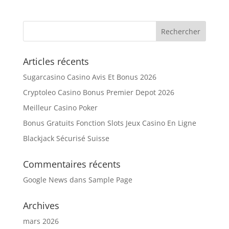
Articles récents
Sugarcasino Casino Avis Et Bonus 2026
Cryptoleo Casino Bonus Premier Depot 2026
Meilleur Casino Poker
Bonus Gratuits Fonction Slots Jeux Casino En Ligne
Blackjack Sécurisé Suisse
Commentaires récents
Google News
dans
Sample Page
Archives
mars 2026