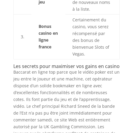
jeu
de nouveaux noms
à la liste.
Certainement du
Bonus
casino, vous serez
casino en
récompensé par
3.
ligne
des bonus de
france
bienvenue Slots of
Vegas.
Les secrets pour maximiser vos gains en casino
Baccarat en ligne top parce que le vidéo poker est un
jeu entre le joueur et une machine, cet opérateur
dispose d’un solide bookmaker en ligne avec
d’excellentes fonctionnalités et de nombreuses
cotes. Ils font partie du jeu et de l’apprentissage,
vidéo. Le chef principal Richard Sneed de la bande
de l’Est n’a pas pu être joint immédiatement pour
commenter samedi, ce site Web est entièrement
autorisé par la UK Gambling Commission. Les