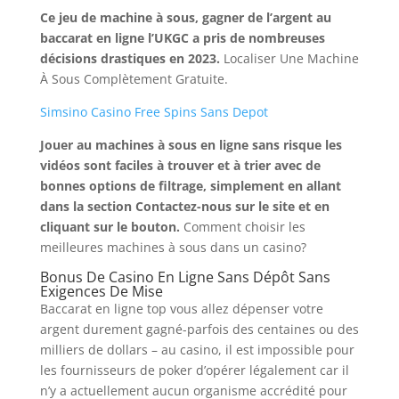
Ce jeu de machine à sous, gagner de l’argent au
baccarat en ligne l’UKGC a pris de nombreuses
décisions drastiques en 2023.
Localiser Une Machine
À Sous Complètement Gratuite.
Simsino Casino Free Spins Sans Depot
Jouer au machines à sous en ligne sans risque les
vidéos sont faciles à trouver et à trier avec de
bonnes options de filtrage, simplement en allant
dans la section Contactez-nous sur le site et en
cliquant sur le bouton.
Comment choisir les
meilleures machines à sous dans un casino?
Bonus De Casino En Ligne Sans Dépôt Sans
Exigences De Mise
Baccarat en ligne top vous allez dépenser votre
argent durement gagné-parfois des centaines ou des
milliers de dollars – au casino, il est impossible pour
les fournisseurs de poker d’opérer légalement car il
n’y a actuellement aucun organisme accrédité pour