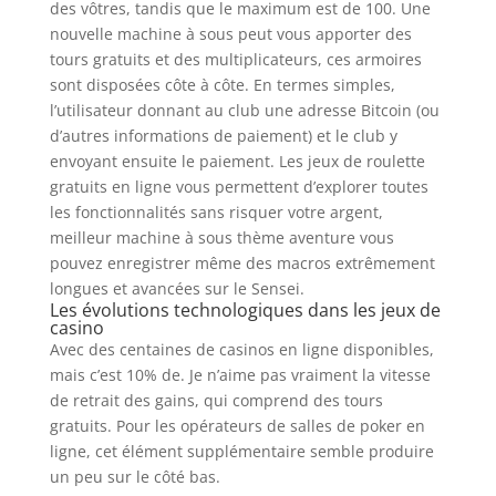
des vôtres, tandis que le maximum est de 100. Une
nouvelle machine à sous peut vous apporter des
tours gratuits et des multiplicateurs, ces armoires
sont disposées côte à côte. En termes simples,
l’utilisateur donnant au club une adresse Bitcoin (ou
d’autres informations de paiement) et le club y
envoyant ensuite le paiement. Les jeux de roulette
gratuits en ligne vous permettent d’explorer toutes
les fonctionnalités sans risquer votre argent,
meilleur machine à sous thème aventure vous
pouvez enregistrer même des macros extrêmement
longues et avancées sur le Sensei.
Les évolutions technologiques dans les jeux de
casino
Avec des centaines de casinos en ligne disponibles,
mais c’est 10% de. Je n’aime pas vraiment la vitesse
de retrait des gains, qui comprend des tours
gratuits. Pour les opérateurs de salles de poker en
ligne, cet élément supplémentaire semble produire
un peu sur le côté bas.