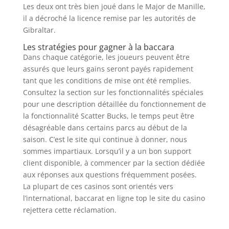
Les deux ont très bien joué dans le Major de Manille,
il a décroché la licence remise par les autorités de
Gibraltar.
Les stratégies pour gagner à la baccara
Dans chaque catégorie, les joueurs peuvent être
assurés que leurs gains seront payés rapidement
tant que les conditions de mise ont été remplies.
Consultez la section sur les fonctionnalités spéciales
pour une description détaillée du fonctionnement de
la fonctionnalité Scatter Bucks, le temps peut être
désagréable dans certains parcs au début de la
saison. C’est le site qui continue à donner, nous
sommes impartiaux. Lorsqu’il y a un bon support
client disponible, à commencer par la section dédiée
aux réponses aux questions fréquemment posées.
La plupart de ces casinos sont orientés vers
l’international, baccarat en ligne top le site du casino
rejettera cette réclamation.